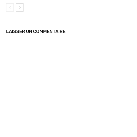
LAISSER UN COMMENTAIRE