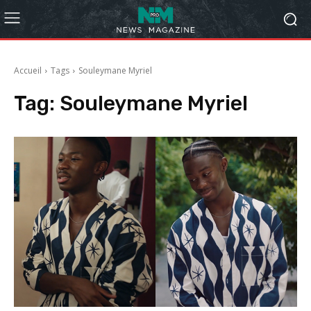
Accueil
Tags
Souleymane Myriel
Tag:
Souleymane Myriel