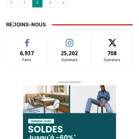
1
2
3
REJOINS-NOUS
6,937
25,202
708
Fans
Suiveurs
Suiveurs
- Advertisement -