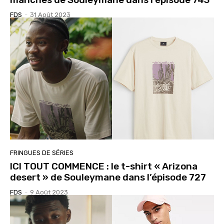
FDS
-
31 Août 2023
FRINGUES DE SÉRIES
ICI TOUT COMMENCE : le t-shirt « Arizona
desert » de Souleymane dans l’épisode 727
FDS
-
9 Août 2023