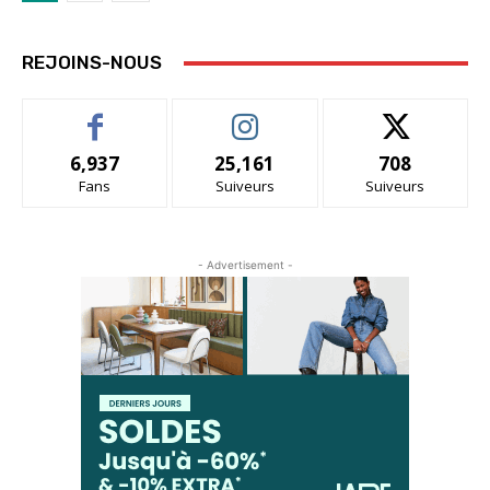
REJOINS-NOUS
6,937
25,161
708
Fans
Suiveurs
Suiveurs
- Advertisement -