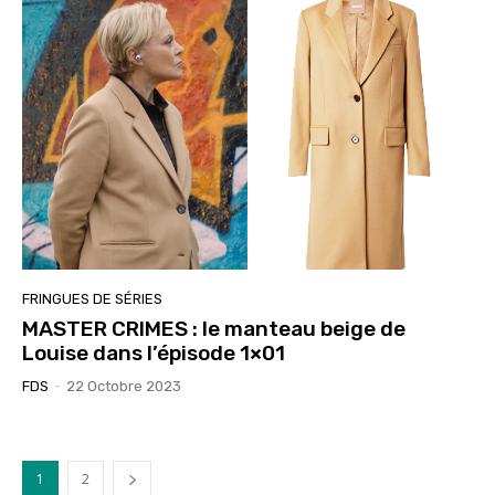
FRINGUES DE SÉRIES
MASTER CRIMES : le manteau beige de
Louise dans l’épisode 1×01
FDS
-
22 Octobre 2023
1
2