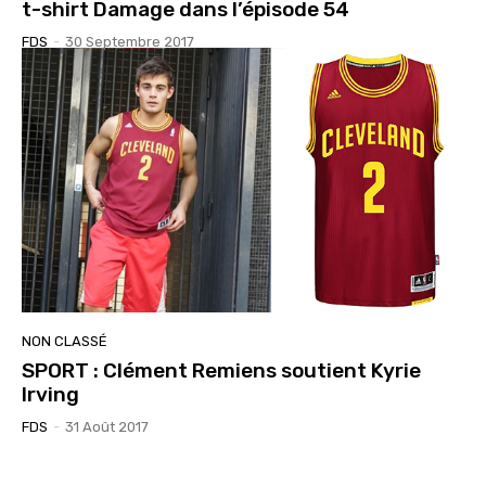
t-shirt Damage dans l’épisode 54
FDS
-
30 Septembre 2017
NON CLASSÉ
SPORT : Clément Remiens soutient Kyrie
Irving
FDS
-
31 Août 2017