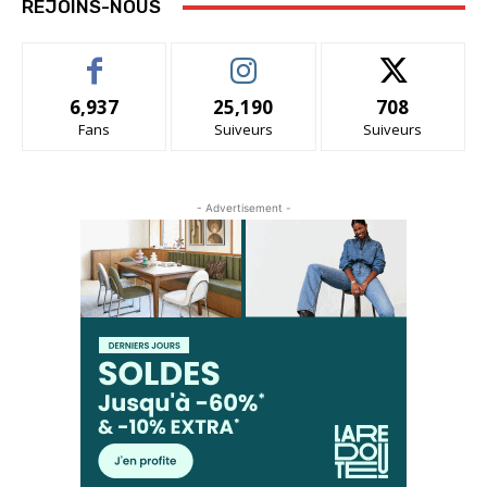
REJOINS-NOUS
6,937
25,190
708
Fans
Suiveurs
Suiveurs
- Advertisement -