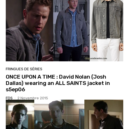
FRINGUES DE SÉRIES
ONCE UPON A TIME : David Nolan (Josh
Dallas) wearing an ALL SAINTS jacket in
s5ep06
FDS
-
2 Novembre 2015