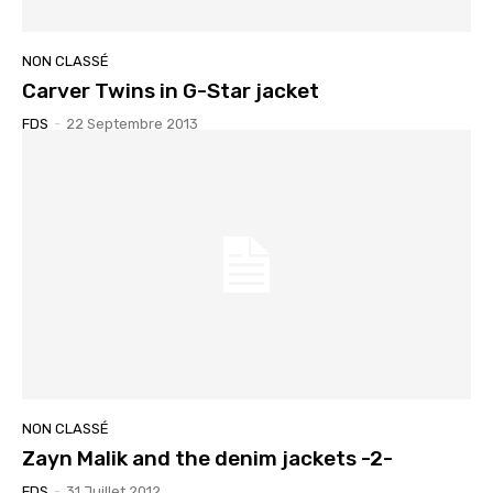
NON CLASSÉ
Carver Twins in G-Star jacket
FDS
-
22 Septembre 2013
NON CLASSÉ
Zayn Malik and the denim jackets -2-
FDS
-
31 Juillet 2012