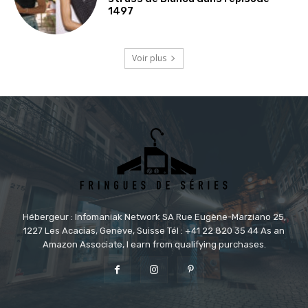
1497
Voir plus
Hébergeur : Infomaniak Network SA Rue Eugène-Marziano 25,
1227 Les Acacias, Genève, Suisse Tél : +41 22 820 35 44 As an
Amazon Associate, I earn from qualifying purchases.