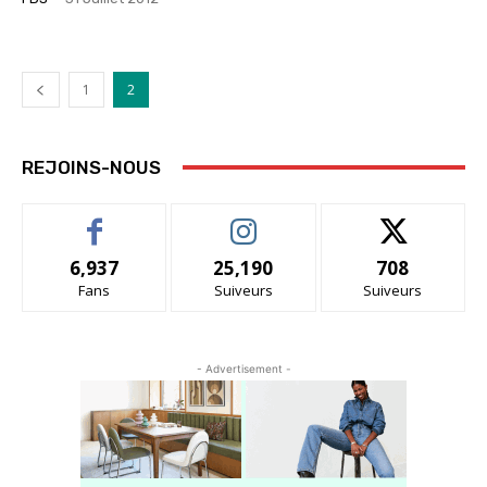
1
2
REJOINS-NOUS
6,937
25,190
708
Fans
Suiveurs
Suiveurs
- Advertisement -