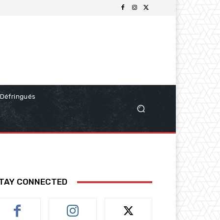
Défringués
TAY CONNECTED