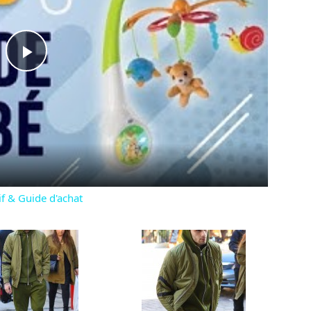
Play
Video
 & Guide d'achat