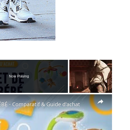
Now Playing
×
BÉ - Comparatif & Guide d'achat