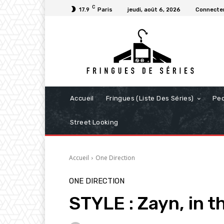
C
17.9
Paris
jeudi, août 6, 2026
Connecter
Accueil
Fringues (Liste Des Séries)
Pe
Street Looking
Accueil
One Direction
ONE DIRECTION
STYLE : Zayn, in t