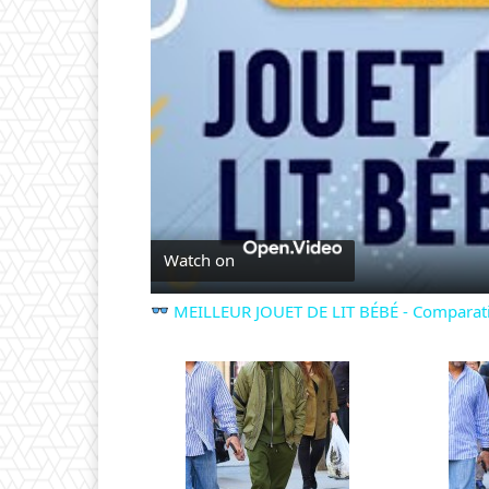
Watch on
MEILLEUR JOUET DE LIT BÉBÉ - Comparatif