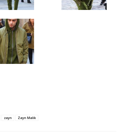
zayn
Zayn Malik