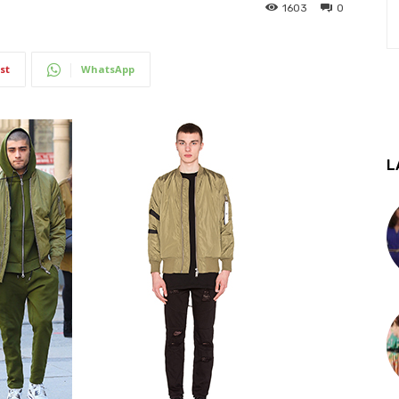
1603
0
st
WhatsApp
L