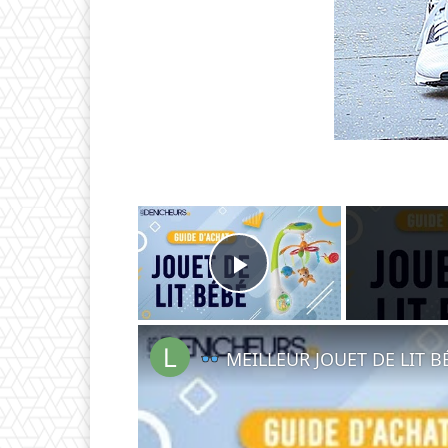
×
Play Video
MEILLEUR JOUET DE LIT BÉ