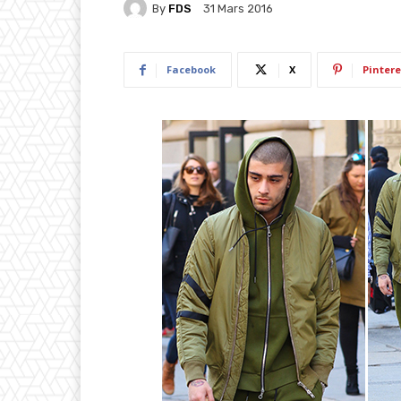
By
FDS
31 Mars 2016
Facebook
X
Pintere