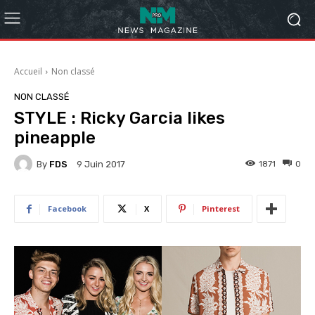
Accueil
Non classé
NON CLASSÉ
STYLE : Ricky Garcia likes
pineapple
By
FDS
1871
0
9 Juin 2017
Facebook
X
Pinterest