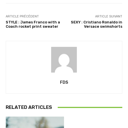
ARTICLE PRÉCÉDENT
ARTICLE SUIVANT
STYLE : James Franco with a
SEXY : Cristiano Ronaldo in
Coach rocket print sweater
Versace swimshorts
FDS
RELATED ARTICLES