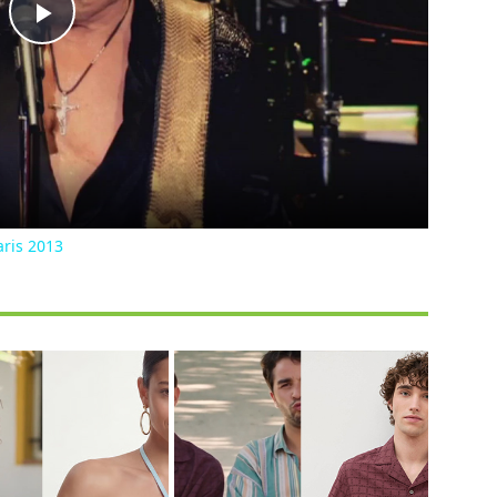
Play
Video
aris 2013