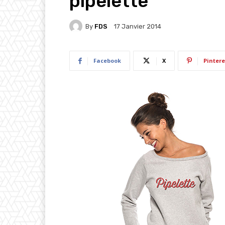
pipelette
By
FDS
17 Janvier 2014
Facebook
X
Pintere