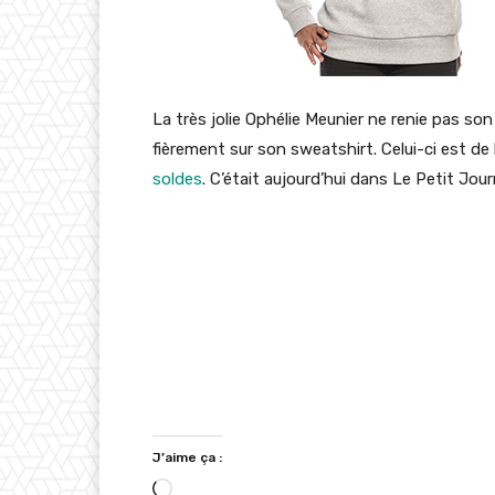
La très jolie Ophélie Meunier ne renie pas son
fièrement sur son sweatshirt. Celui-ci est de
soldes
. C’était aujourd’hui dans Le Petit Jour
J’aime ça :
C