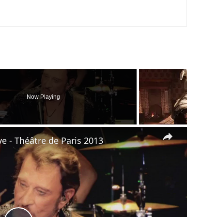
Now Playing
×
ve - Théâtre de Paris 2013