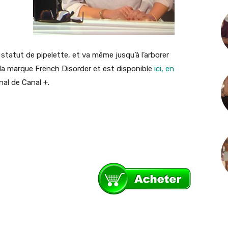
 statut de pipelette, et va même jusqu’à l’arborer
 la marque French Disorder et est disponible
ici, en
nal de Canal +.