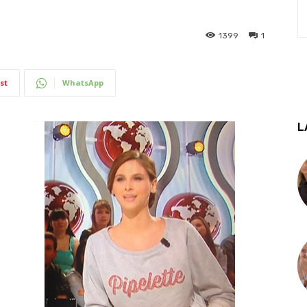
1399
1
st
WhatsApp
L