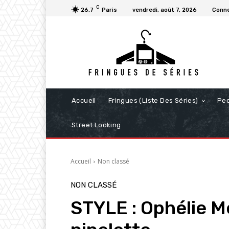
C
26.7
Paris
vendredi, août 7, 2026
Conne
Accueil
Fringues (Liste Des Séries)
Pe
Street Looking
Accueil
Non classé
NON CLASSÉ
STYLE : Ophélie M