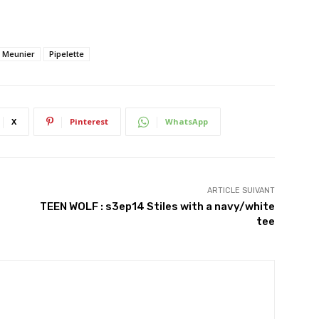
 Meunier
Pipelette
X
Pinterest
WhatsApp
ARTICLE SUIVANT
TEEN WOLF : s3ep14 Stiles with a navy/white
tee