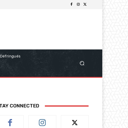
Défringués
TAY CONNECTED