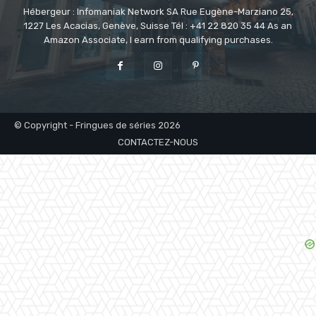
Hébergeur : Infomaniak Network SA Rue Eugène-Marziano 25,
1227 Les Acacias, Genève, Suisse Tél : +41 22 820 35 44 As an
Amazon Associate, I earn from qualifying purchases.
© Copyright - Fringues de séries 2026
CONTACTEZ-NOUS