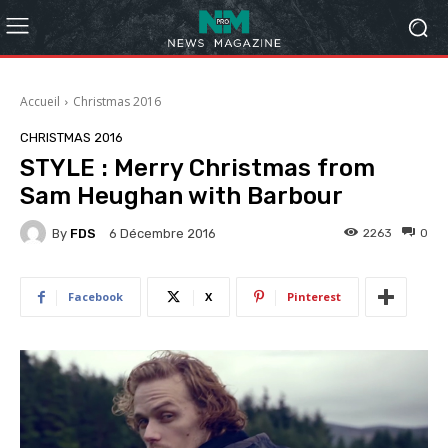
Accueil
Christmas 2016
CHRISTMAS 2016
STYLE : Merry Christmas from
Sam Heughan with Barbour
By
FDS
2263
0
6 Décembre 2016
Facebook
X
Pinterest