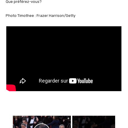
Que préférez-vous?
Photo Timothee : Frazer Harrison/Getty
×