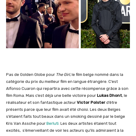
Pas de Golden Globe pour
The Girl
, le film belge nommé dans la
catégorie du prix du meilleur film en langue étrangère. C’est
Alfonso Cuaron qui repartira avec cette récompense grâce à son
film Roma. Mais c’est déjà une belle victoire pour
Lukas Dhont
, le
réalisateur et son fantastique acteur
Victor Polster
d’être
présents parce que leur film avait été choisi. Les deux Belges
s’étaient faits tout beaux dans un smoking dessiné par le belge
Kris Van Assche pour
Berluti.
Les deux artistes étaient tout
excités, s’émerveillant de voir les acteurs qu’ils admiraient à la