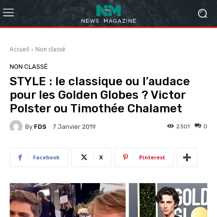
Accueil
Non classé
NON CLASSÉ
STYLE : le classique ou l’audace
pour les Golden Globes ? Victor
Polster ou Timothée Chalamet
By
FDS
2301
0
7 Janvier 2019
Facebook
X
Pinterest