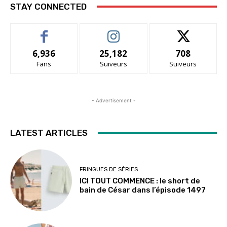
STAY CONNECTED
6,936
25,182
708
Fans
Suiveurs
Suiveurs
- Advertisement -
LATEST ARTICLES
FRINGUES DE SÉRIES
ICI TOUT COMMENCE : le short de
bain de César dans l’épisode 1497