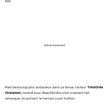
télé.
Advertisement
Mais beaucoup plus audacieux dans sa tenue, l’acteur
Timothée
Chalamet,
nommé pour
Beautiful Boy
s’est vraiment fait
remarquer en portant le harnais Louis Vuitton.