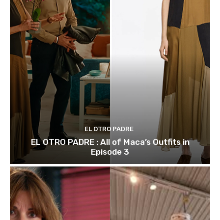
EL OTRO PADRE
EL OTRO PADRE : All of Maca’s Outfits in
Episode 3