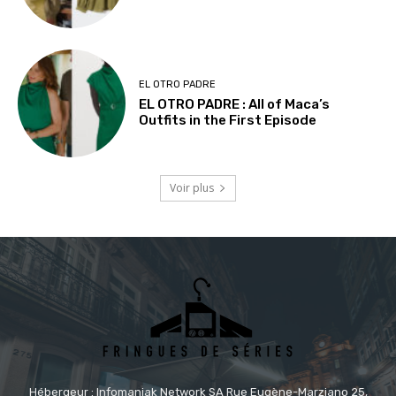
EL OTRO PADRE
EL OTRO PADRE : All of Maca’s
Outfits in the First Episode
Voir plus
Hébergeur : Infomaniak Network SA Rue Eugène-Marziano 25,