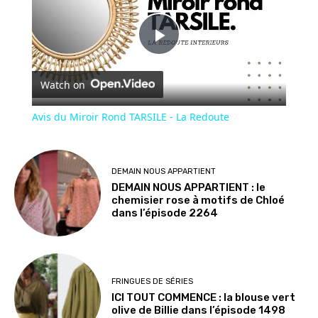
Play
Watch on
Video
Avis du Miroir Rond TARSILE - La Redoute
DEMAIN NOUS APPARTIENT
DEMAIN NOUS APPARTIENT : le
chemisier rose à motifs de Chloé
dans l’épisode 2264
FRINGUES DE SÉRIES
ICI TOUT COMMENCE : la blouse vert
olive de Billie dans l’épisode 1498