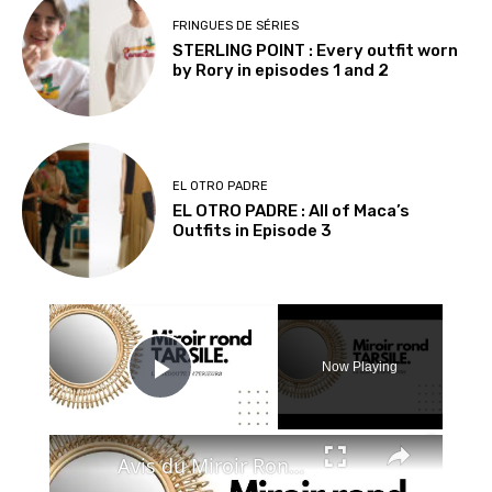
FRINGUES DE SÉRIES
STERLING POINT : Every outfit worn
by Rory in episodes 1 and 2
EL OTRO PADRE
EL OTRO PADRE : All of Maca’s
Outfits in Episode 3
×
Now Playing
Play Video
×
Avis du Miroir Rond TARSILE - La Redoute