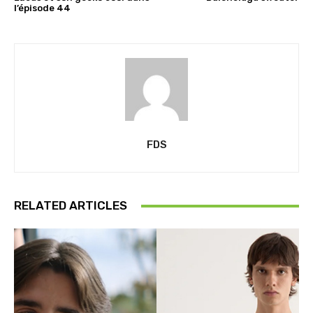
l’épisode 44
FDS
RELATED ARTICLES