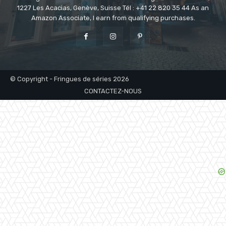
1227 Les Acacias, Genève, Suisse Tél : +41 22 820 35 44 As an
Amazon Associate, I earn from qualifying purchases.
© Copyright - Fringues de séries 2026
CONTACTEZ-NOUS