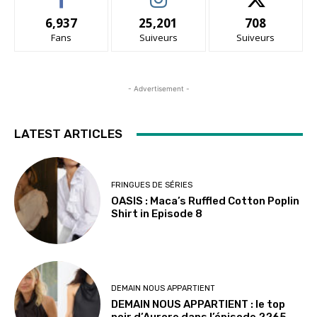
6,937
25,201
708
Fans
Suiveurs
Suiveurs
- Advertisement -
LATEST ARTICLES
FRINGUES DE SÉRIES
OASIS : Maca’s Ruffled Cotton Poplin
Shirt in Episode 8
DEMAIN NOUS APPARTIENT
DEMAIN NOUS APPARTIENT : le top