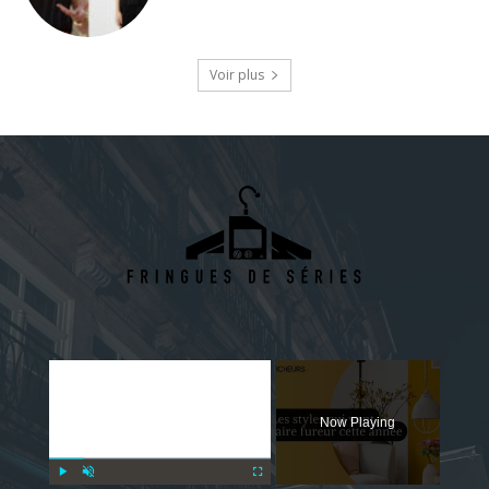
Voir plus
×
Now Playing