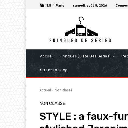
C
19.5
Paris
samedi, août 8, 2026
Connect
Accueil
Fringues (Liste Des Séries)
Pe
Street Looking
Accueil
Non classé
NON CLASSÉ
STYLE : a faux-fur