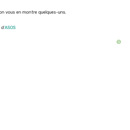
, on vous en montre quelques-uns.
 d
‘ASOS