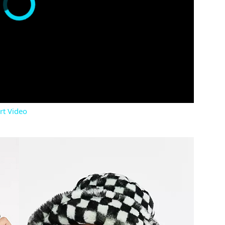
rt Video