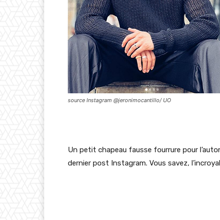
source Instagram @jeronimocantillo/ UO
Un petit chapeau fausse fourrure pour l’aut
dernier post Instagram. Vous savez, l’incroya