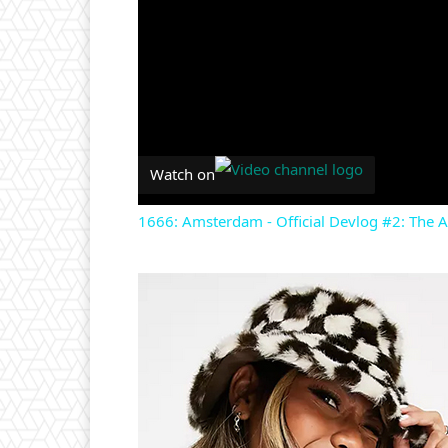
Watch on
1666: Amsterdam - Official Devlog #2: The A