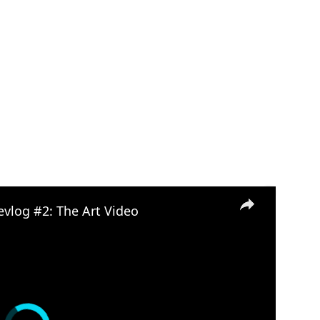
×
evlog #2: The Art Video