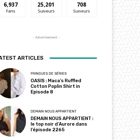
6,937
25,201
708
Fans
Suiveurs
Suiveurs
- Advertisement -
ATEST ARTICLES
FRINGUES DE SÉRIES
OASIS : Maca’s Ruffled
Cotton Poplin Shirt in
Episode 8
DEMAIN NOUS APPARTIENT
DEMAIN NOUS APPARTIENT :
le top noir d’Aurore dans
l’épisode 2265