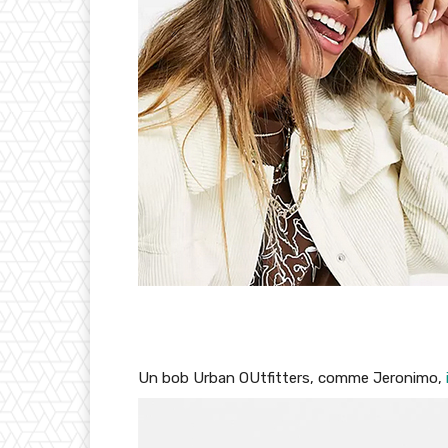
Un bob Urban OUtfitters, comme Jeronimo,
i