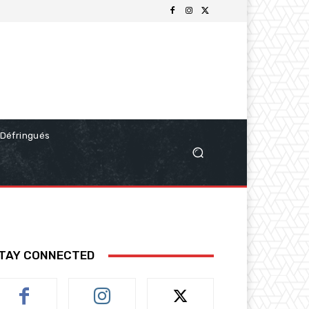
Défringués
TAY CONNECTED