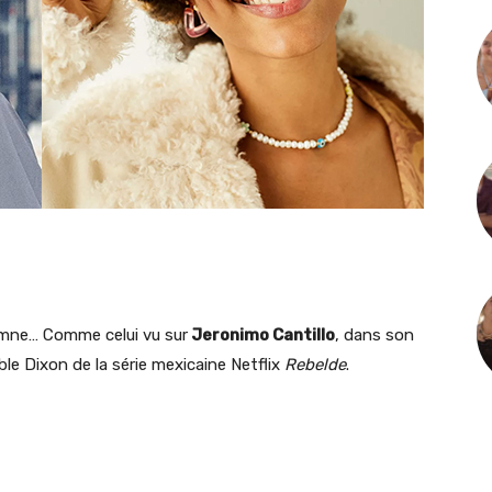
omne… Comme celui vu sur
Jeronimo Cantillo
, dans son
ble Dixon de la série mexicaine Netflix
Rebelde
.