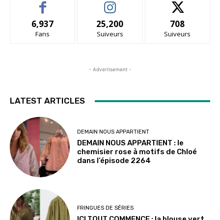
6,937
25,200
708
Fans
Suiveurs
Suiveurs
- Advertisement -
LATEST ARTICLES
DEMAIN NOUS APPARTIENT
DEMAIN NOUS APPARTIENT : le
chemisier rose à motifs de Chloé
dans l’épisode 2264
FRINGUES DE SÉRIES
ICI TOUT COMMENCE : la blouse vert