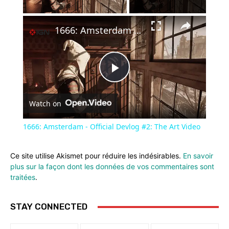
×
1666: Amsterdam - Official Devlog #2: The Art Video
Play
Watch on
Video
1666: Amsterdam - Official Devlog #2: The Art Video
Ce site utilise Akismet pour réduire les indésirables.
En savoir
plus sur la façon dont les données de vos commentaires sont
traitées
.
STAY CONNECTED