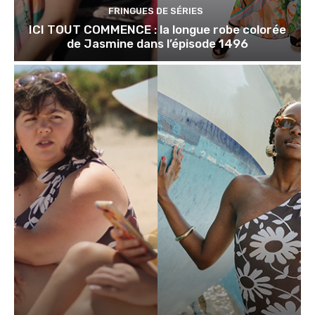
FRINGUES DE SÉRIES
ICI TOUT COMMENCE : la longue robe colorée
de Jasmine dans l’épisode 1496