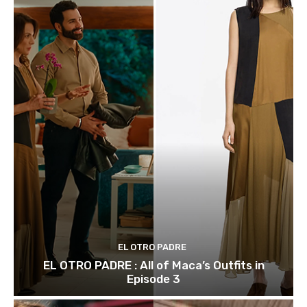
EL OTRO PADRE
EL OTRO PADRE : All of Maca’s Outfits in
Episode 3