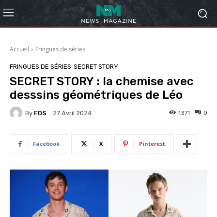
Accueil
Fringues de séries
FRINGUES DE SÉRIES
SECRET STORY
SECRET STORY : la chemise avec
desssins géométriques de Léo
By
FDS
1371
0
27 Avril 2024
Facebook
X
Pinterest