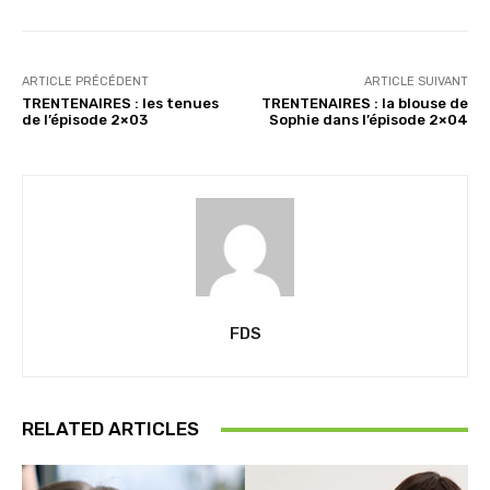
t
…
ARTICLE PRÉCÉDENT
ARTICLE SUIVANT
TRENTENAIRES : les tenues
TRENTENAIRES : la blouse de
de l’épisode 2×03
Sophie dans l’épisode 2×04
FDS
RELATED ARTICLES