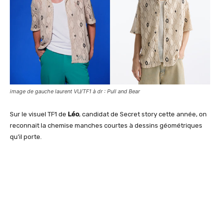
image de gauche laurent VU/TF1 à dr : Pull and Bear
Sur le visuel TF1 de
Léo
, candidat de Secret story cette année, on
reconnait la chemise manches courtes à dessins géométriques
qu’il porte.