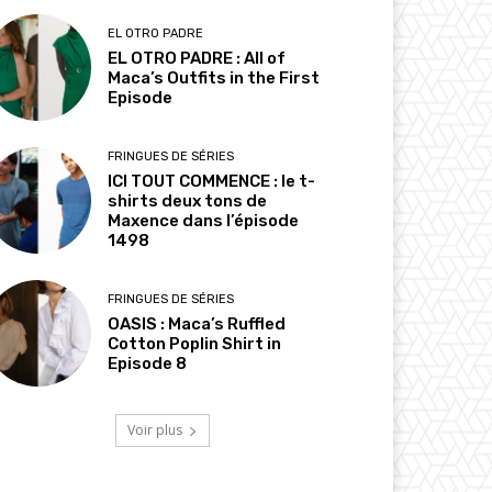
EL OTRO PADRE
EL OTRO PADRE : All of
Maca’s Outfits in the First
Episode
FRINGUES DE SÉRIES
ICI TOUT COMMENCE : le t-
shirts deux tons de
Maxence dans l’épisode
1498
FRINGUES DE SÉRIES
OASIS : Maca’s Ruffled
Cotton Poplin Shirt in
Episode 8
Voir plus