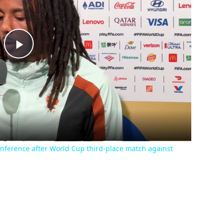
Play
Video
onference after World Cup third-place match against