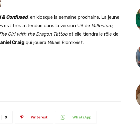
 & Confused
, en kiosque la semaine prochaine. La jeune
es
est très attendue dans la version US de
Millenium
,
The Girl with the Dragon Tattoo
et elle tiendra le rôle de
aniel Craig
qui jouera Mikael Blomkvist.
X
Pinterest
WhatsApp