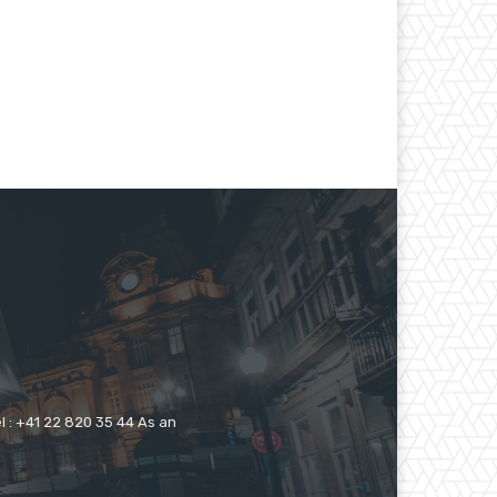
 : +41 22 820 35 44 As an