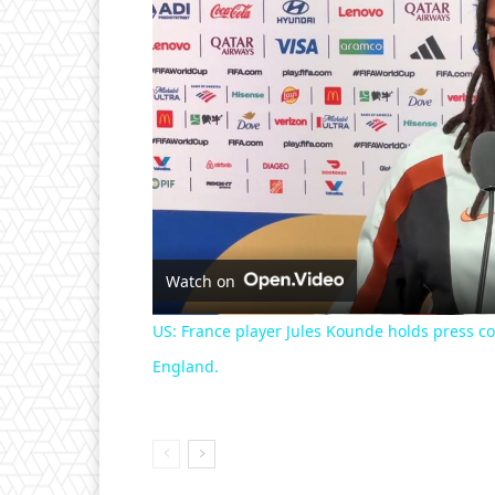
Watch on
US: France player Jules Kounde holds press c
England.