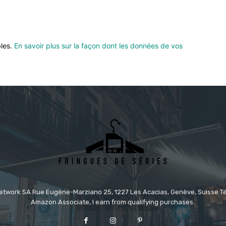
bles.
En savoir plus sur la façon dont les données de vos
etwork SA Rue Eugène-Marziano 25, 1227 Les Acacias, Genève, Suisse Tél
Amazon Associate, I earn from qualifying purchases.