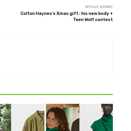
ARTICLE SUIVANT
Colton Haynes’s Xmas gift : his new body +
Teen Wolf contest