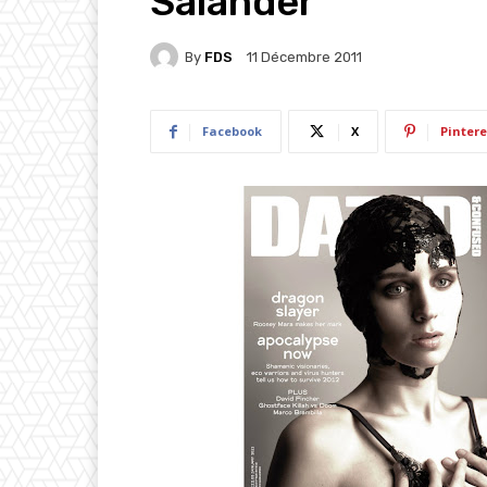
Salander
By
FDS
11 Décembre 2011
Facebook
X
Pintere