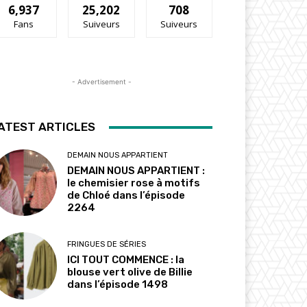
6,937
25,202
708
Fans
Suiveurs
Suiveurs
- Advertisement -
ATEST ARTICLES
DEMAIN NOUS APPARTIENT
DEMAIN NOUS APPARTIENT :
le chemisier rose à motifs
de Chloé dans l’épisode
2264
FRINGUES DE SÉRIES
ICI TOUT COMMENCE : la
blouse vert olive de Billie
dans l’épisode 1498