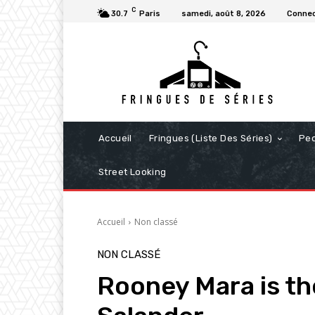
C
30.7
Paris
samedi, août 8, 2026
Connec
Accueil
Fringues (Liste Des Séries)
Pe
Street Looking
Accueil
Non classé
NON CLASSÉ
Rooney Mara is th