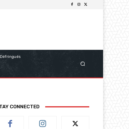
Défringués
TAY CONNECTED