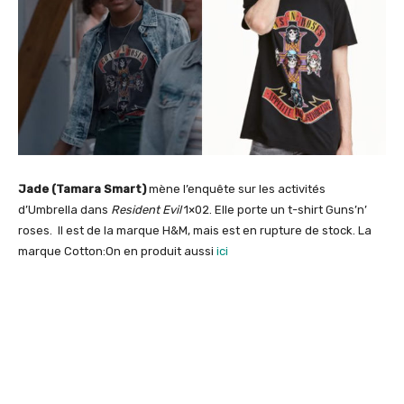
Jade (Tamara Smart)
mène l’enquête sur les activités
d’Umbrella dans
Resident Evil
1×02. Elle porte un t-shirt Guns’n’
roses. Il est de la marque H&M, mais est en rupture de stock. La
marque Cotton:On en produit aussi
ici