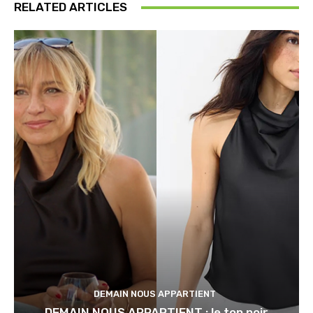
RELATED ARTICLES
DEMAIN NOUS APPARTIENT
DEMAIN NOUS APPARTIENT : le top noir