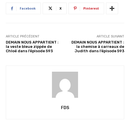
n
Facebook
X
Pinterest
t
…
ARTICLE PRÉCÉDENT
ARTICLE SUIVANT
DEMAIN NOUS APPARTIENT :
DEMAIN NOUS APPARTIENT :
la veste bleue zippée de
la chemise à carreaux de
Chloé dans l’épisode 593
Judith dans l’épisode 593
FDS