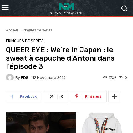
Accueil
Fringues de séries
FRINGUES DE SÉRIES
QUEER EYE : We’re in Japan : le
sweat à capuche d’Antoni dans
l’épisode 3
By
FDS
1729
0
12 Novembre 2019
Facebook
X
Pinterest