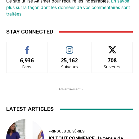
Ce site utilise Akismet pour réduire les indésirables.
En savoir
plus sur la façon dont les données de vos commentaires sont
traitées
.
STAY CONNECTED
6,936
25,162
708
Fans
Suiveurs
Suiveurs
- Advertisement -
LATEST ARTICLES
FRINGUES DE SÉRIES
ICI TOUT COMMENCE : la tenue de