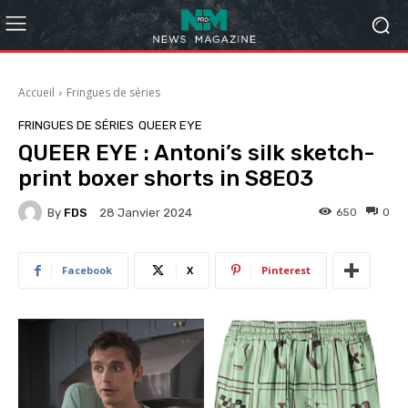
Accueil
Fringues de séries
FRINGUES DE SÉRIES
QUEER EYE
QUEER EYE : Antoni’s silk sketch-
print boxer shorts in S8E03
By
FDS
650
0
28 Janvier 2024
Facebook
X
Pinterest