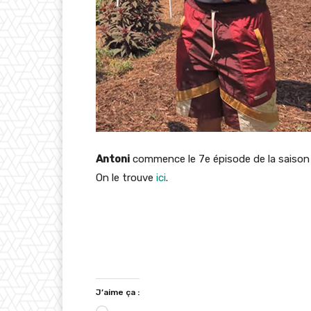
Antoni
commence le 7e épisode de la saison
On le trouve
ici
.
J’aime ça :