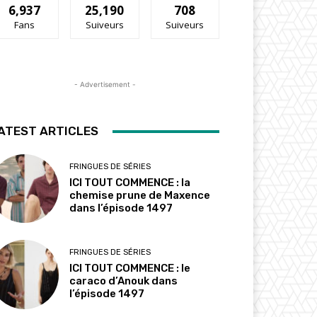
6,937
25,190
708
Fans
Suiveurs
Suiveurs
- Advertisement -
ATEST ARTICLES
FRINGUES DE SÉRIES
ICI TOUT COMMENCE : la
chemise prune de Maxence
dans l’épisode 1497
FRINGUES DE SÉRIES
ICI TOUT COMMENCE : le
caraco d’Anouk dans
l’épisode 1497