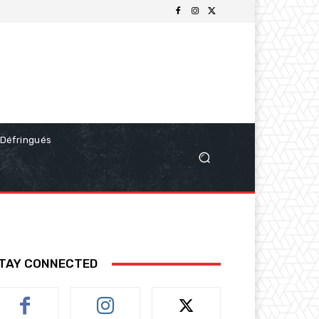
Défringués
TAY CONNECTED