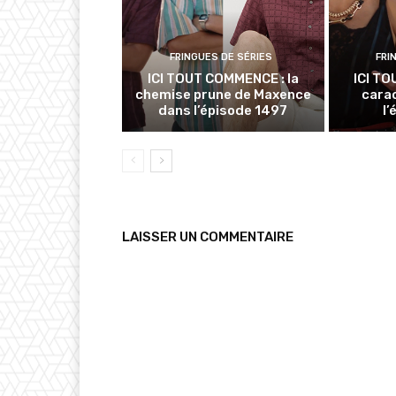
FRINGUES DE SÉRIES
FRI
ICI TOUT COMMENCE : la
ICI TO
chemise prune de Maxence
cara
dans l’épisode 1497
l
LAISSER UN COMMENTAIRE