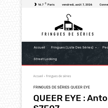
C
16.7
Paris
vendredi, août 7, 2026
Conne
Accueil
Fringues (Liste Des Séries)
Pe
Street Looking
Accueil
Fringues de séries
FRINGUES DE SÉRIES
QUEER EYE
QUEER EYE : Anton