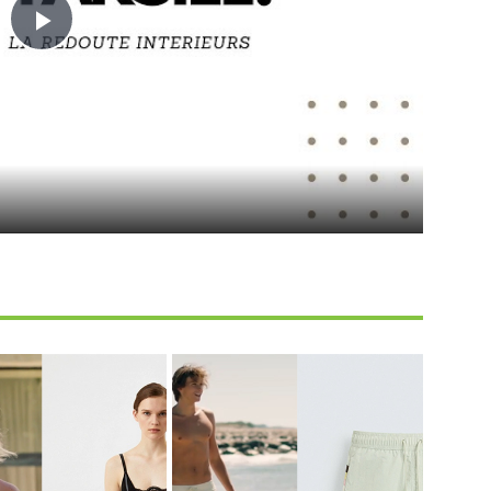
Play
Video