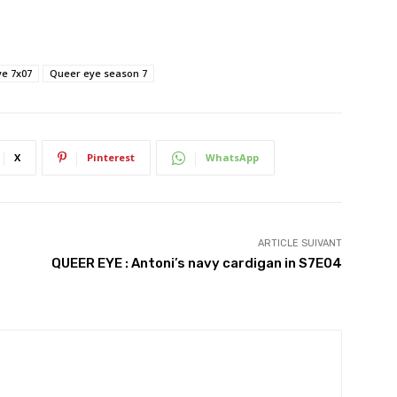
ye 7x07
Queer eye season 7
X
Pinterest
WhatsApp
ARTICLE SUIVANT
QUEER EYE : Antoni’s navy cardigan in S7E04