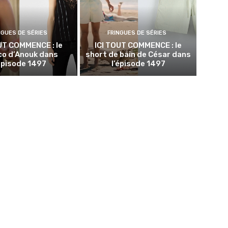
NGUES DE SÉRIES
FRINGUES DE SÉRIES
UT COMMENCE : le
ICI TOUT COMMENCE : le
co d’Anouk dans
short de bain de César dans
’épisode 1497
l’épisode 1497