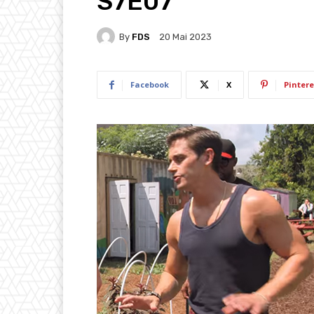
S7E07
By
FDS
20 Mai 2023
Facebook
X
Pintere