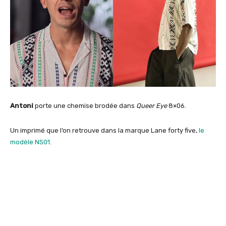
Antoni
porte une chemise brodée dans
Queer Eye
8×06.
Un imprimé que l’on retrouve dans la marque Lane forty five,
le
modèle NS01.