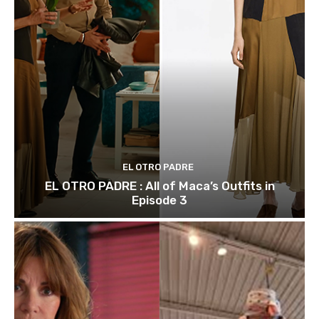
EL OTRO PADRE
EL OTRO PADRE : All of Maca’s Outfits in
Episode 3