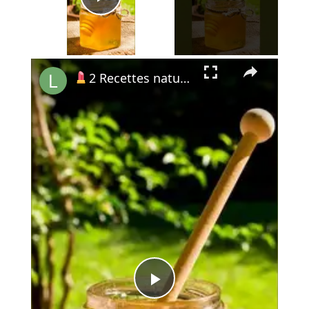
Play Video
×
2 Recettes naturelles pour faire son propre mascara à la maison !
Play