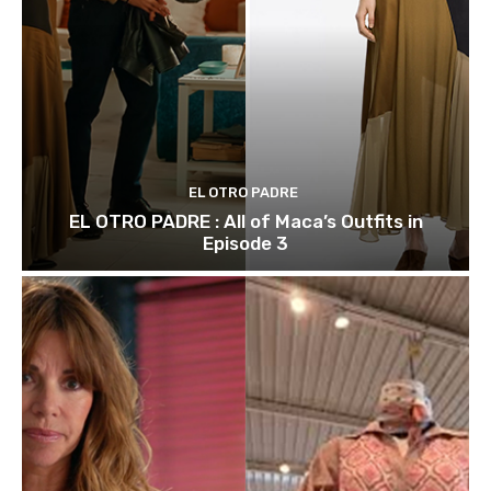
EL OTRO PADRE
EL OTRO PADRE : All of Maca’s Outfits in
Episode 3