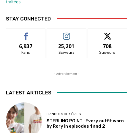
traitées
.
STAY CONNECTED
6,937
25,201
708
Fans
Suiveurs
Suiveurs
- Advertisement -
LATEST ARTICLES
FRINGUES DE SÉRIES
STERLING POINT : Every outfit worn
by Rory in episodes 1 and 2