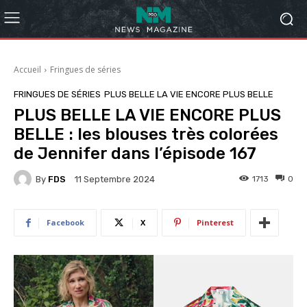
Accueil
Fringues de séries
FRINGUES DE SÉRIES
PLUS BELLE LA VIE ENCORE PLUS BELLE
PLUS BELLE LA VIE ENCORE PLUS
BELLE : les blouses très colorées
de Jennifer dans l’épisode 167
By
FDS
1713
0
11 Septembre 2024
Facebook
X
Pinterest