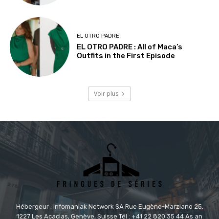
EL OTRO PADRE
EL OTRO PADRE : All of Maca’s
Outfits in the First Episode
Voir plus
Hébergeur : Infomaniak Network SA Rue Eugène-Marziano 25,
1227 Les Acacias, Genève, Suisse Tél : +41 22 820 35 44 As an