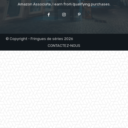
Amazon Associate, I earn from qualifying purchases.
© Copyright - Fringues de séries 2026
CONTACTEZ-NOUS