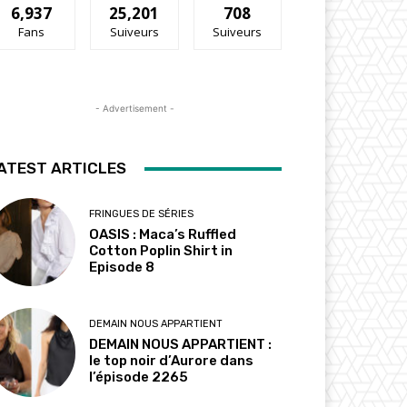
6,937
25,201
708
Fans
Suiveurs
Suiveurs
- Advertisement -
ATEST ARTICLES
FRINGUES DE SÉRIES
OASIS : Maca’s Ruffled
Cotton Poplin Shirt in
Episode 8
DEMAIN NOUS APPARTIENT
DEMAIN NOUS APPARTIENT :
le top noir d’Aurore dans
l’épisode 2265