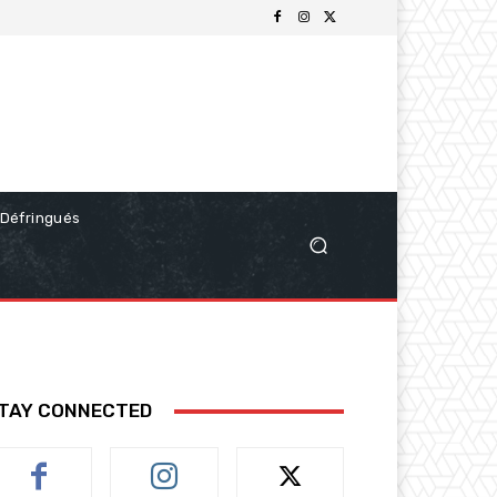
Défringués
TAY CONNECTED