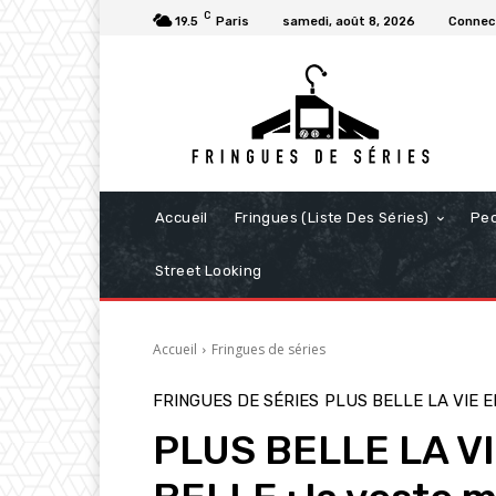
C
19.5
Paris
samedi, août 8, 2026
Connect
Accueil
Fringues (Liste Des Séries)
Pe
Street Looking
Accueil
Fringues de séries
FRINGUES DE SÉRIES
PLUS BELLE LA VIE 
PLUS BELLE LA V