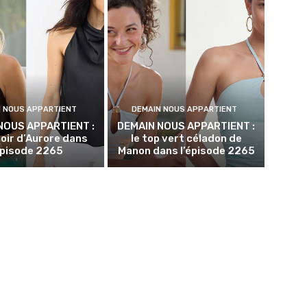
N NOUS APPARTIENT
DEMAIN NOUS APPARTIENT
NOUS APPARTIENT :
DEMAIN NOUS APPARTIENT :
noir d’Aurore dans
le top vert céladon de
épisode 2265
Manon dans l’épisode 2265