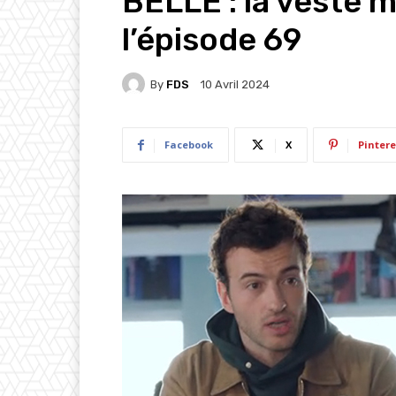
BELLE : la veste 
l’épisode 69
By
FDS
10 Avril 2024
Facebook
X
Pintere