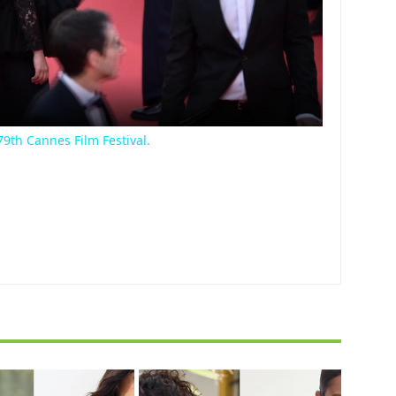
Video
79th Cannes Film Festival.