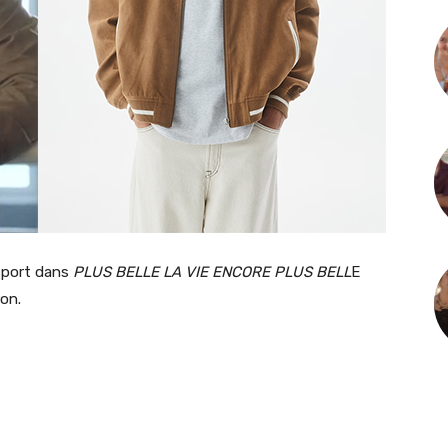
 sport dans
PLUS BELLE LA VIE ENCORE PLUS BELL
E
ron.