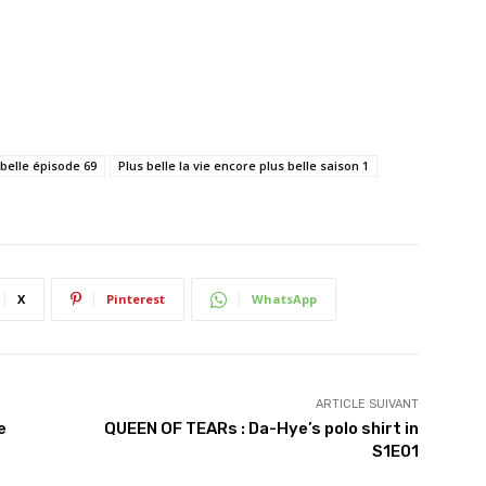
 belle épisode 69
Plus belle la vie encore plus belle saison 1
X
Pinterest
WhatsApp
ARTICLE SUIVANT
e
QUEEN OF TEARs : Da-Hye’s polo shirt in
S1E01