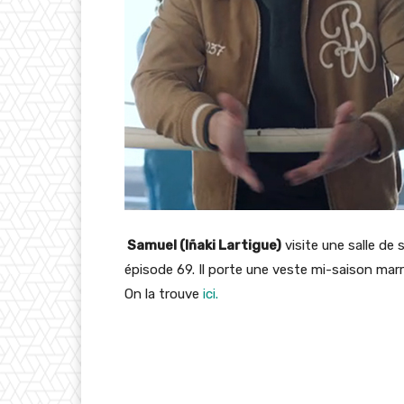
Samuel (Iñaki Lartigue)
visite une salle de
épisode 69. Il porte une veste mi-saison mar
On la trouve
ici.