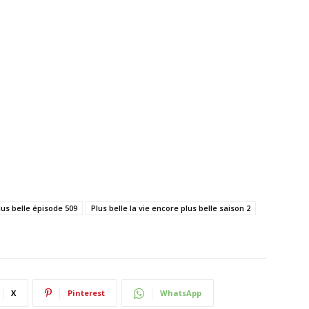
lus belle épisode 509
Plus belle la vie encore plus belle saison 2
X
Pinterest
WhatsApp