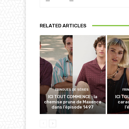
RELATED ARTICLES
FRINGUES DE SÉRIES
FRI
ICI TOUT COMMENCE : la
ICI TO
chemise prune de Maxence
cara
dans l’épisode 1497
l