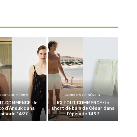
NGUES DE SÉRIES
FRINGUES DE SÉRIES
UT COMMENCE : le
ICI TOUT COMMENCE : le
co d’Anouk dans
short de bain de César dans
’épisode 1497
l’épisode 1497