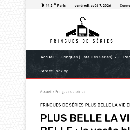
C
14.2
Paris
vendredi, août 7, 2026
Conne
Accueil
Fringues (Liste Des Séries)
Pe
Street Looking
Accueil
Fringues de séries
FRINGUES DE SÉRIES
PLUS BELLE LA VIE 
PLUS BELLE LA V