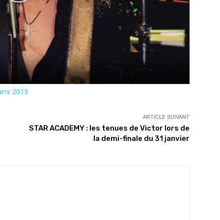
Play
Video
aris 2013
ARTICLE SUIVANT
STAR ACADEMY : les tenues de Victor lors de
la demi-finale du 31 janvier