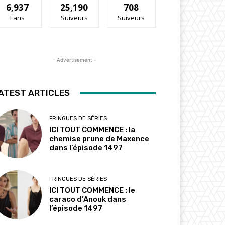
6,937
25,190
708
Fans
Suiveurs
Suiveurs
- Advertisement -
ATEST ARTICLES
FRINGUES DE SÉRIES
ICI TOUT COMMENCE : la
chemise prune de Maxence
dans l’épisode 1497
FRINGUES DE SÉRIES
ICI TOUT COMMENCE : le
caraco d’Anouk dans
l’épisode 1497