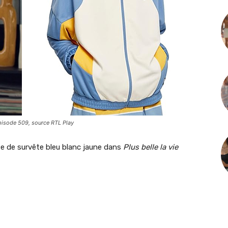
 épisode 509, source RTL Play
e de survête bleu blanc jaune dans
Plus belle la vie