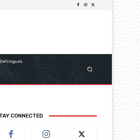
Défringués
TAY CONNECTED