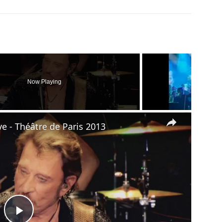
Now Playing
×
ve - Théâtre de Paris 2013