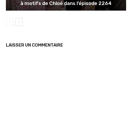
à motifs de Chloé dans l’épisode 2264
LAISSER UN COMMENTAIRE