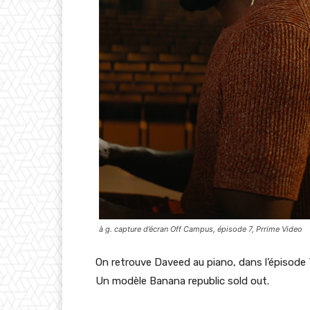
à g. capture d’écran Off Campus, épisode 7, Prrime Video
On retrouve Daveed au piano, dans l’épisode 
Un modèle Banana republic sold out.