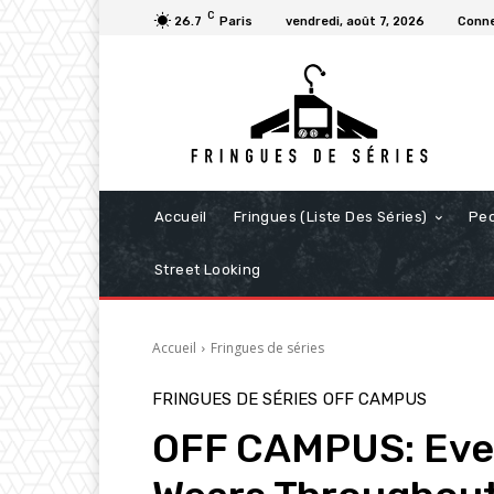
C
26.7
Paris
vendredi, août 7, 2026
Conne
Accueil
Fringues (Liste Des Séries)
Pe
Street Looking
Accueil
Fringues de séries
FRINGUES DE SÉRIES
OFF CAMPUS
OFF CAMPUS: Ever