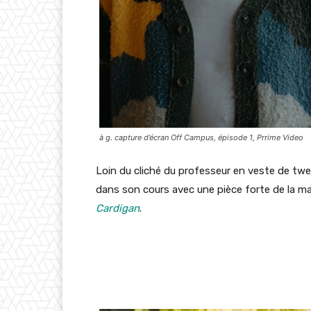
à g. capture d’écran Off Campus, épisode 1, Prrime Video
Loin du cliché du professeur en veste de tw
dans son cours avec une pièce forte de la 
Cardigan
.