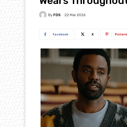
Wears Throughout
By
FDS
22 Mai 2026
Facebook
X
Pintere