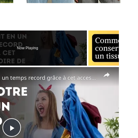
Now Playing
×
Défroissez votre vêtement en un temps record grâce à cet accessoire de tous les jours !
Play