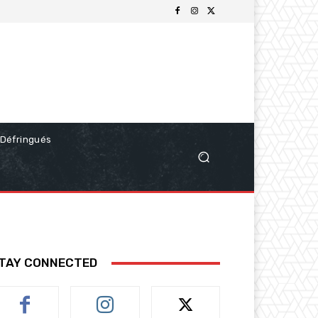
Défringués
TAY CONNECTED