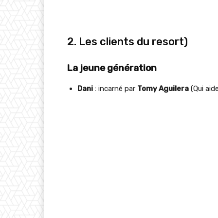
2. Les clients du resort)
La jeune génération
Dani
: incarné par
Tomy Aguilera
(Qui aid