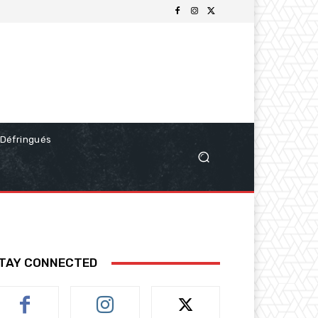
Défringués
TAY CONNECTED