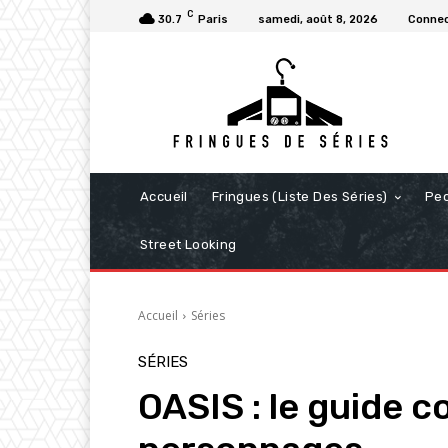
C
30.7
Paris
samedi, août 8, 2026
Connec
Accueil
Fringues (Liste Des Séries)
Pe
Street Looking
Accueil
Séries
SÉRIES
OASIS : le guide 