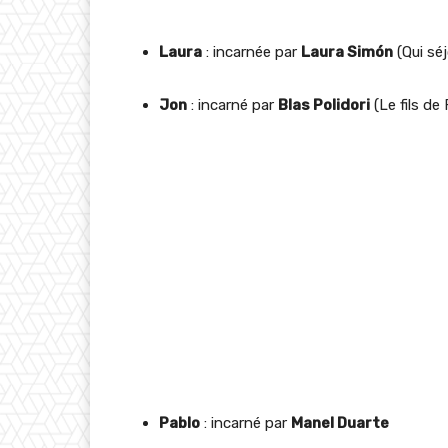
Laura
: incarnée par
Laura Simón
(Qui sé
Jon
: incarné par
Blas Polidori
(Le fils de 
Pablo
: incarné par
Manel Duarte