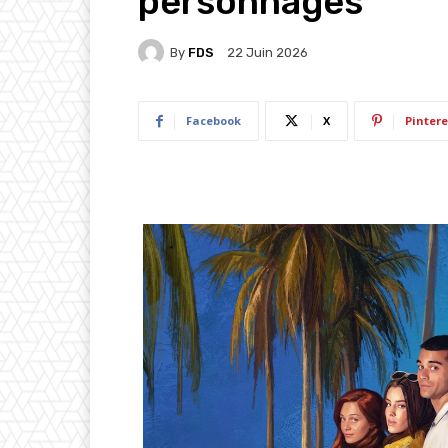
personnages
By
FDS
22 Juin 2026
Facebook
X
Pintere