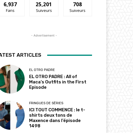
6,937
25,201
708
Fans
Suiveurs
Suiveurs
- Advertisement -
ATEST ARTICLES
EL OTRO PADRE
EL OTRO PADRE : All of
Maca’s Outfits in the First
Episode
FRINGUES DE SÉRIES
ICI TOUT COMMENCE : le t-
shirts deux tons de
Maxence dans l’épisode
1498