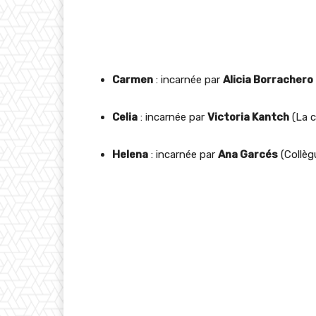
Carmen
: incarnée par
Alicia Borrachero
Celia
: incarnée par
Victoria Kantch
(La co
Helena
: incarnée par
Ana Garcés
(Collègu