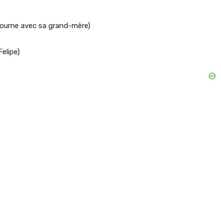
journe avec sa grand-mère)
Felipe)