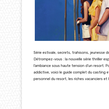
Série estivale, secrets, trahisons, jeunesse 
Détrompez-vous : la nouvelle série thriller es
l’ambiance sous haute tension d’un resort. Po
addictive, voici le guide complet du casting e
personnel du resort, les riches vacanciers et l