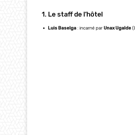
1. Le staff de l’hôtel
Luis Baselga
: incarné par
Unax Ugalde
(L