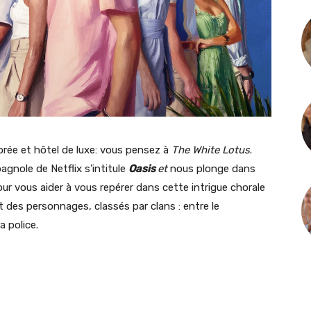
dorée et hôtel de luxe: vous pensez à
The White Lotus
.
pagnole de Netflix s’intitule
Oasis
et
nous plonge dans
ur vous aider à vous repérer dans cette intrigue chorale
t des personnages, classés par clans : entre le
a police.