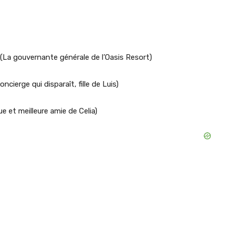
(La gouvernante générale de l’Oasis Resort)
ncierge qui disparaît, fille de Luis)
e et meilleure amie de Celia)