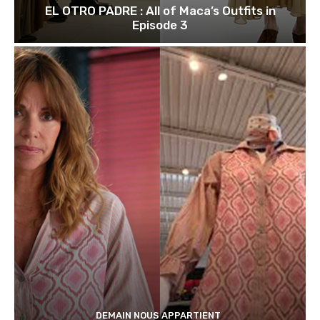
EL OTRO PADRE : All of Maca’s Outfits in
Episode 3
DEMAIN NOUS APPARTIENT