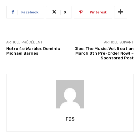
m
e
Facebook
X
Pinterest
n
t
…
ARTICLE PRÉCÉDENT
ARTICLE SUIVANT
Notre 4e Warbler, Dominic
Glee, The Music, Vol. 5 out on
Michael Barnes
March 8th Pre-Order Now! –
Sponsored Post
FDS