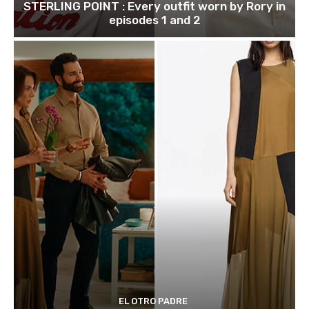
STERLING POINT : Every outfit worn by Rory in
episodes 1 and 2
EL OTRO PADRE