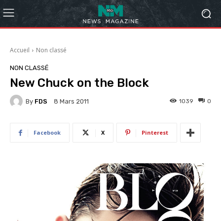
Accueil
Non classé
NON CLASSÉ
New Chuck on the Block
By
FDS
1039
0
8 Mars 2011
Facebook
X
Pinterest