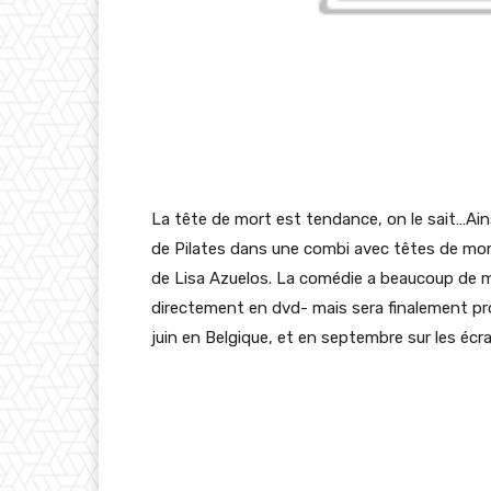
La tête de mort est tendance, on le sait…Ain
de Pilates dans une combi avec têtes de mort.
de Lisa Azuelos. La comédie a beaucoup de ma
directement en dvd- mais sera finalement proj
juin en Belgique, et en septembre sur les écr