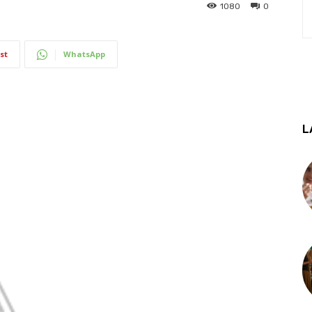
1080
0
st
WhatsApp
L