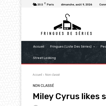
C
20.5
Paris
dimanche, août 9, 2026
Conn
Accueil
Fringues (Liste Des Séries)
Pe
Street Looking
Accueil
Non classé
NON CLASSÉ
Miley Cyrus likes s