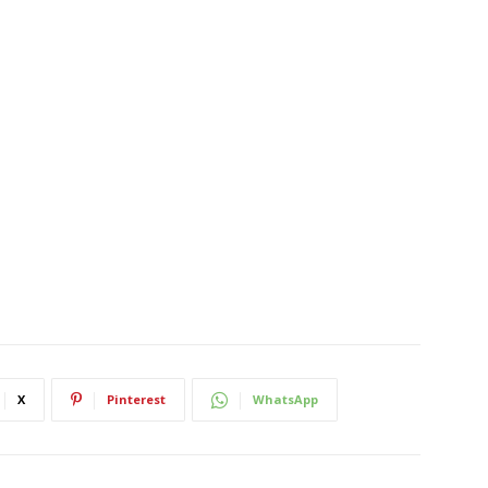
X
Pinterest
WhatsApp