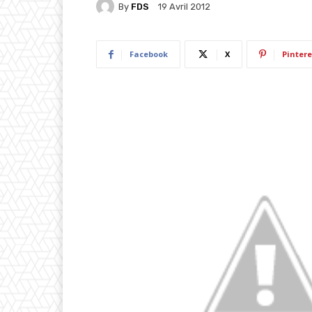
By
FDS
19 Avril 2012
Facebook
X
Pintere