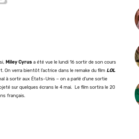
si,
Miley Cyrus
a été vue le lundi 16 sortir de son cours
 On verra bientôt l’actrice dans le remake du film
LOL
l à sortir aux États-Unis – on a parlé d’une sortie
eté sur quelques écrans le 4 mai. Le film sortira le 20
ans français.