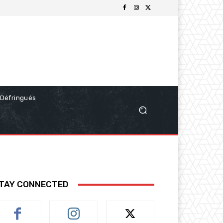
Défringués
TAY CONNECTED