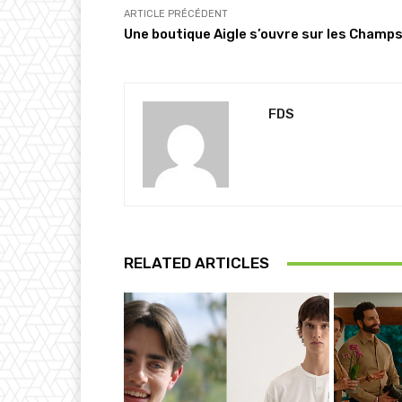
…
ARTICLE PRÉCÉDENT
Une boutique Aigle s’ouvre sur les Champ
FDS
RELATED ARTICLES