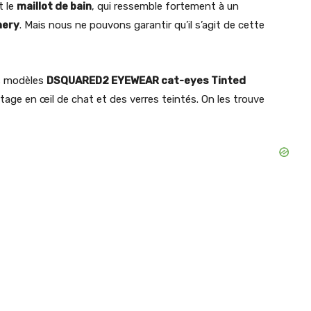
t le
maillot de bain
, qui ressemble fortement à un
nery
. Mais nous ne pouvons garantir qu’il s’agit de cette
es modèles
DSQUARED2 EYEWEAR cat-eyes Tinted
tage en œil de chat et des verres teintés. On les trouve