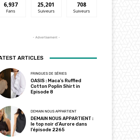
6,937
25,201
708
Fans
Suiveurs
Suiveurs
- Advertisement -
ATEST ARTICLES
FRINGUES DE SÉRIES
OASIS : Maca’s Ruffled
Cotton Poplin Shirt in
Episode 8
DEMAIN NOUS APPARTIENT
DEMAIN NOUS APPARTIENT :
le top noir d’Aurore dans
l’épisode 2265