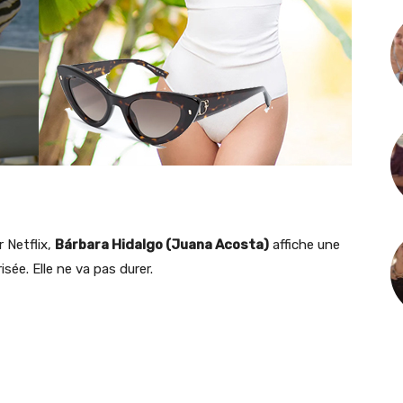
 Netflix,
Bárbara Hidalgo (Juana Acosta)
affiche une
ée. Elle ne va pas durer.