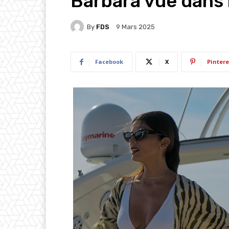
Bárbara vue dans 
By
FDS
9 Mars 2025
Facebook
X
Pintere