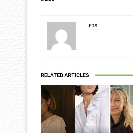
FDS
RELATED ARTICLES