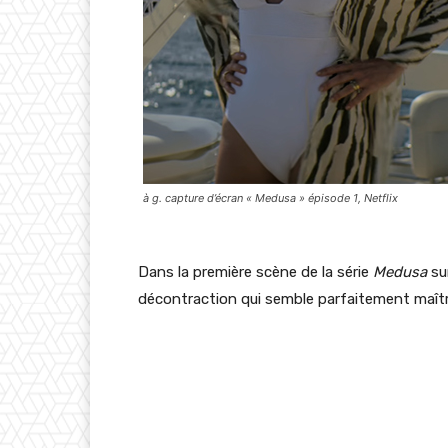
à g. capture d’écran « Medusa » épisode 1, Netflix
Dans la première scène de la série
Medusa
sur
décontraction qui semble parfaitement maîtris