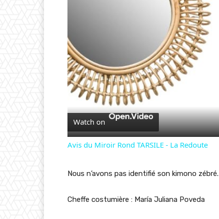
Watch on
Avis du Miroir Rond TARSILE - La Redoute
Nous n’avons pas identifié son kimono zébré.
Cheffe costumière : María Juliana Poveda