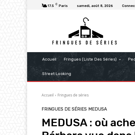
C
17.5
Paris
samedi, août 8, 2026
Connect
Accueil
Fringues (Liste Des Séries)
Pe
Street Looking
Accueil
Fringues de séries
FRINGUES DE SÉRIES
MEDUSA
MEDUSA : où achet