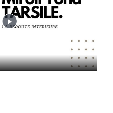
Play
Video