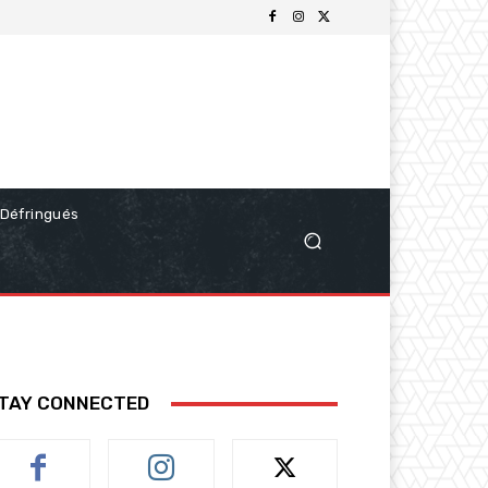
Défringués
TAY CONNECTED