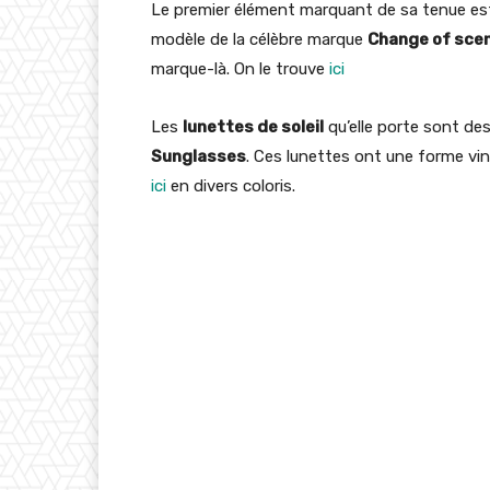
Le premier élément marquant de sa tenue es
modèle de la célèbre marque
Change of sce
marque-là. On le trouve
ici
Les
lunettes de soleil
qu’elle porte sont d
Sunglasses
. Ces lunettes ont une forme vin
ici
en divers coloris.