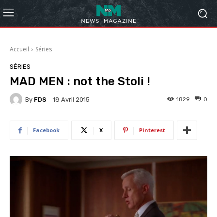
Accueil
Séries
SÉRIES
MAD MEN : not the Stoli !
By
FDS
1829
0
18 Avril 2015
Facebook
X
Pinterest