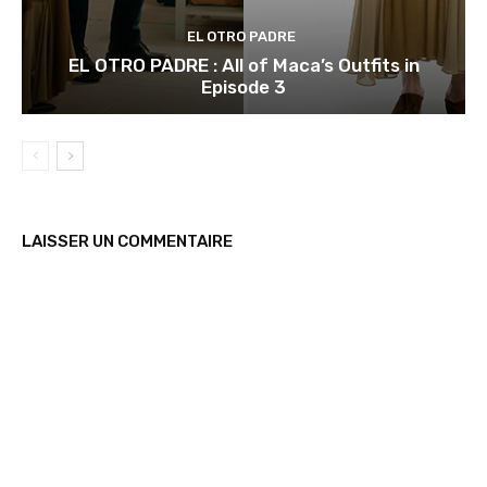
EL OTRO PADRE
EL OTRO PADRE : All of Maca’s Outfits in
Episode 3
LAISSER UN COMMENTAIRE