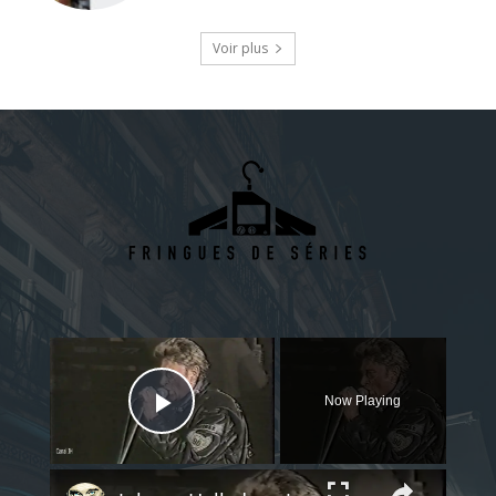
Voir plus
×
Now Playing
Play Video
×