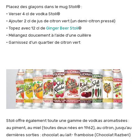
Placez des glaçons dans le mug Stoli® :
• Verser 4 cl de vodka Stoli®
• Ajouter 2 cl de jus de citron vert (un demi-citron pressé)
• Topez avec 12 cl de
Ginger Beer Stoli
®
• Mélangez doucement à l’aide d’une cuillère
• Garnissez d’un quartier de citron vert
Stoli offre également toute une gamme de vodkas aromatisées :
au piment, au miel (toutes deux nées en 1962), au citron, jusqu’au
dernières sorties : chocolat au lait- framboise (Chocolat Razberi)