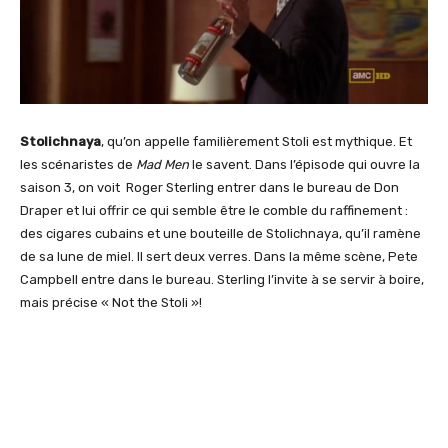
Stolichnaya
, qu’on appelle familièrement Stoli est mythique. Et
les scénaristes de
Mad Men
le savent. Dans l’épisode qui ouvre la
saison 3, on voit Roger Sterling entrer dans le bureau de Don
Draper et lui offrir ce qui semble être le comble du raffinement :
des cigares cubains et une bouteille de
Stolichnaya
, qu’il ramène
de sa lune de miel. Il sert deux verres. Dans la même scène, Pete
Campbell entre dans le bureau. Sterling l’invite à se servir à boire,
mais précise « Not the Stoli »!