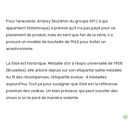
Pour l’anecdote, Andrey Skurikhin du groupe SPI ( à qui
appartient
Stolichnaya
) a précisé qu’il n’a pas payé pour ce
placement de produit, mais en tant que fan de la série, il a
procuré un modèle de bouteille de 1963 pour éviter un
anachronisme.
La Stoli est historique. Médaille d’or à l’expo universelle de 1958
(Bruxelles), elle arbore depuis sur son étiquette ladite médaille.
Au fil des récompenses, l’étiquette évolue : 4 médailles
aujourd’hui. Tout ça pour souligner que Stoli est la référence
premium des vodkas. Un bien précieux, qui peut susciter des
crises si on le perd de manière violente.