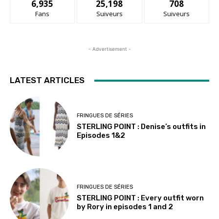
6,935
25,198
708
Fans
Suiveurs
Suiveurs
- Advertisement -
LATEST ARTICLES
FRINGUES DE SÉRIES
STERLING POINT : Denise’s outfits in
Episodes 1&2
FRINGUES DE SÉRIES
STERLING POINT : Every outfit worn
by Rory in episodes 1 and 2