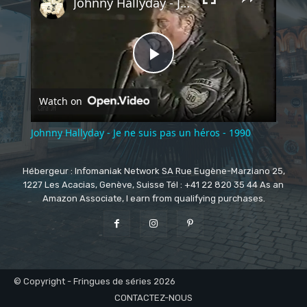
Johnny Hallyday - Je ne suis pas un héros - 1990
Play
Watch on
Video
Johnny Hallyday - Je ne suis pas un héros - 1990
Hébergeur : Infomaniak Network SA Rue Eugène-Marziano 25,
1227 Les Acacias, Genève, Suisse Tél : +41 22 820 35 44 As an
Amazon Associate, I earn from qualifying purchases.
© Copyright - Fringues de séries 2026
CONTACTEZ-NOUS