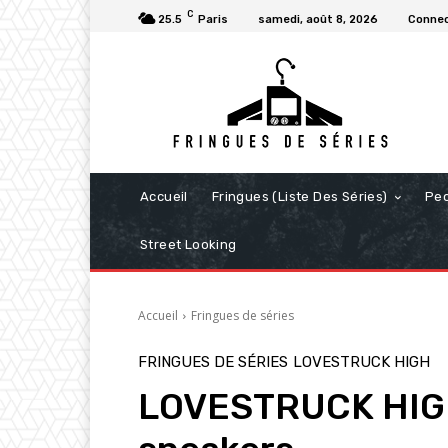
C
25.5
Paris
samedi, août 8, 2026
Connec
Accueil
Fringues (Liste Des Séries)
Pe
Street Looking
Accueil
Fringues de séries
FRINGUES DE SÉRIES
LOVESTRUCK HIGH
LOVESTRUCK HIGH :