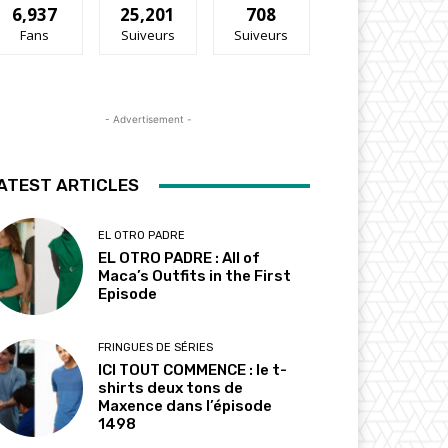
6,937
25,201
708
Fans
Suiveurs
Suiveurs
- Advertisement -
ATEST ARTICLES
EL OTRO PADRE
EL OTRO PADRE : All of
Maca’s Outfits in the First
Episode
FRINGUES DE SÉRIES
ICI TOUT COMMENCE : le t-
shirts deux tons de
Maxence dans l’épisode
1498