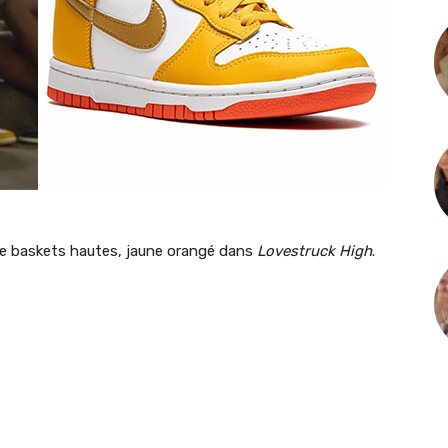
e baskets hautes, jaune orangé dans
Lovestruck High
.