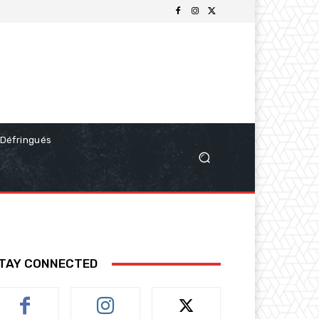
Défringués
TAY CONNECTED