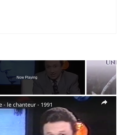
Now Playing
×
- le chanteur - 1991