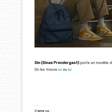
Sin (Sinae Prendergast)
porte un modèle d
On les trouve
ici
ou
ici
J’aime ça :