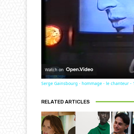
Watch on
Serge Gainsbourg - hommage - le chanteur - 
RELATED ARTICLES