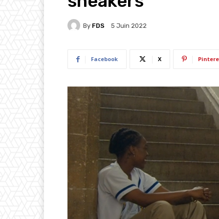
sneakers
By
FDS
5 Juin 2022
Facebook
X
Pintere