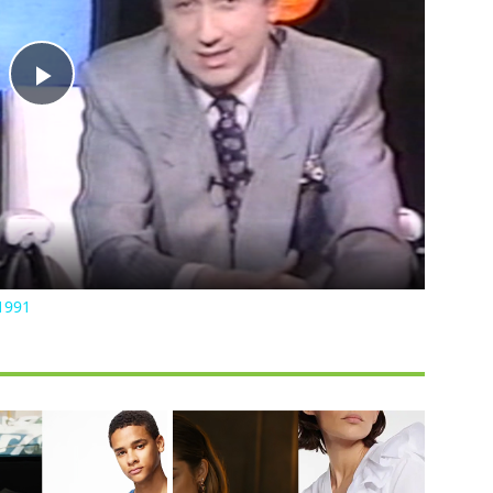
Play
Video
1991