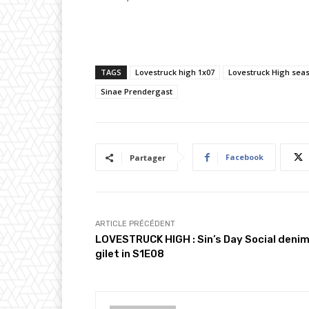
TAGS
Lovestruck high 1x07
Lovestruck High sea
Sinae Prendergast
Facebook
Partager
ARTICLE PRÉCÉDENT
LOVESTRUCK HIGH : Sin’s Day Social deni
gilet in S1E08