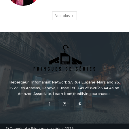
Voir plus
Hébergeur : Infomaniak Network SA Rue Eugène-Marziano 25,
1227 Les Acacias, Genève, Suisse Tél : +41 22 820 35 44 As an
Amazon Associate, I earn from qualifying purchases.
© Copyright - Fringues de séries 2026