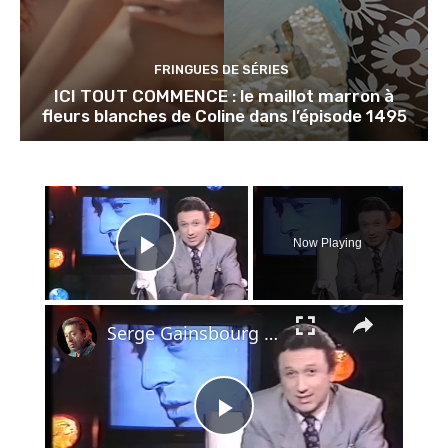
FRINGUES DE SÉRIES
ICI TOUT COMMENCE : le maillot marron à
fleurs blanches de Coline dans l’épisode 1495
×
Now Playing
Play Video
×
Serge Gainsbourg - hommage - le chanteur - 1991
Play