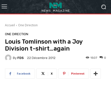
Accueil
One Direction
ONE DIRECTION
Louis Tomlinson with a Joy
Division t-shirt…again
By
FDS
1507
0
22 Décembre 2012
Facebook
X
Pinterest