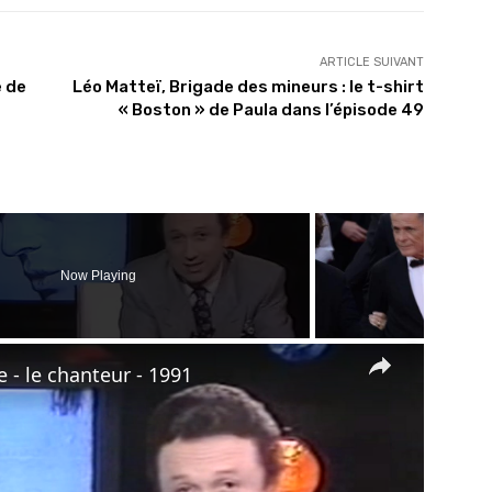
ARTICLE SUIVANT
e de
Léo Matteï, Brigade des mineurs : le t-shirt
« Boston » de Paula dans l’épisode 49
Now Playing
×
- le chanteur - 1991