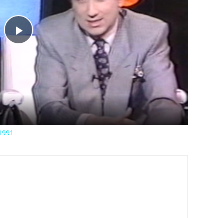
Play
Video
1991