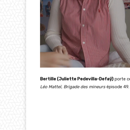
Bertille (Juliette Pedevilla-Defaÿ)
porte c
Léo Matteï, Brigade des mineurs
épisode 49.