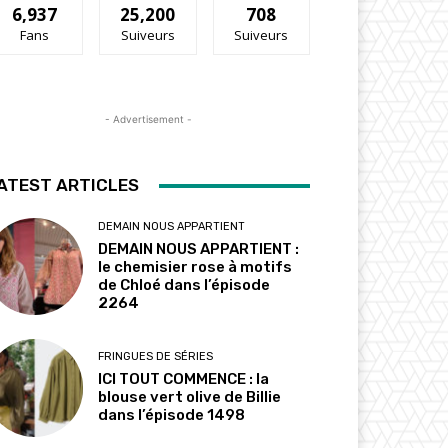
6,937
25,200
708
Fans
Suiveurs
Suiveurs
- Advertisement -
ATEST ARTICLES
DEMAIN NOUS APPARTIENT
DEMAIN NOUS APPARTIENT :
le chemisier rose à motifs
de Chloé dans l’épisode
2264
FRINGUES DE SÉRIES
ICI TOUT COMMENCE : la
blouse vert olive de Billie
dans l’épisode 1498