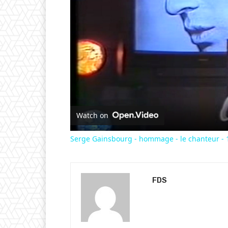
Watch on
Serge Gainsbourg - hommage - le chanteur - 
FDS