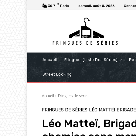
C
30.7
Paris
samedi, août 8, 2026
Connec
Accueil
Fringues (Liste Des Séries)
Pe
Street Looking
Accueil
Fringues de séries
FRINGUES DE SÉRIES
LÉO MATTEÏ BRIGADE
Léo Matteï, Brigad