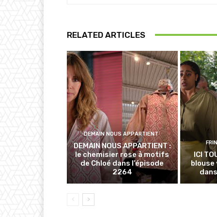
RELATED ARTICLES
DEMAIN NOUS APPARTIENT
FRI
DEMAIN NOUS APPARTIENT :
le chemisier rose à motifs
ICI TO
de Chloé dans l’épisode
blouse 
2264
dans