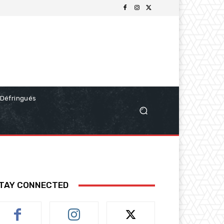
Défringués
TAY CONNECTED