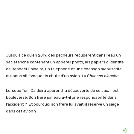
Jusqu’à ce qu’en 2019, des pêcheurs récupèrent dans l’eau un
sac étanche contenant un appareil photo, les papiers d’identité
de Raphaël Caldeira, un téléphone et une chanson manuscrite
qui pourrait évoquer la chute d’un avion.
La Chanson blanche
.
Lorsque Tom Caldeira apprend la découverte de ce sac, il est
bouleversé. Son frère jumeau a-t-il une responsabilité dans
l’accident ? Et pourquoi son frère lui avait-il réservé un siège
dans cet avion ?