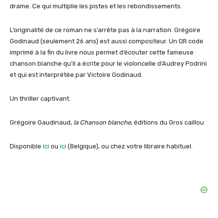
drame. Ce qui multiplie les pistes et les rebondissements.
L’originalité de ce roman ne s’arrête pas à la narration. Grégoire
Godinaud (seulement 26 ans) est aussi compositeur. Un QR code
imprimé à la fin du livre nous permet d’écouter cette fameuse
chanson blanche qu’il a écrite pour le violoncelle d’Audrey Podrini
et qui est interprétée par Victoire Godinaud.
Un thriller captivant.
Grégoire Gaudinaud,
la Chanson blanche
, éditions du Gros caillou
Disponible
ici
ou
ici
(Belgique), ou chez votre libraire habituel.