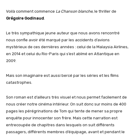
Voilà comment commence
La Chanson blanche
, le thriller de
Grégoire Godinaud
.
Le très sympathique jeune auteur que nous avons rencontré
nous confie avoir été marqué par les accidents d’avions
mystérieux de ces dernières années : celui de la Malaysia Airlines,
en 2014 et celui du Rio-Paris qui s’est abîmé en Atlantique en
2009.
Mais son imaginaire est aussi bercé par les séries et les films
catastrophes.
Son roman est d’ailleurs très visuel et nous permet facilement de
nous créer notre cinéma intérieur. On suit donc sur moins de 400
pages les pérégrinations de Tom qui tente de mener sa propre
enquête pour innocenter son frère. Mais cette narration est
entrecoupée de chapitres dans lesquels on suit différents
passagers, différents membres d’équipage, avant et pendant le