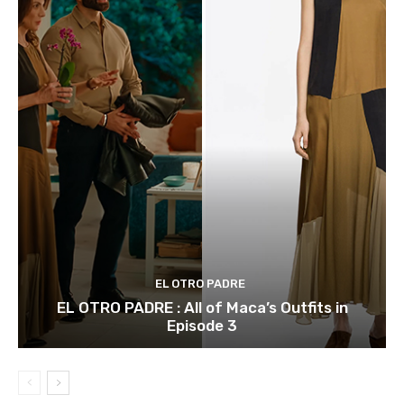
EL OTRO PADRE
EL OTRO PADRE : All of Maca’s Outfits in
Episode 3