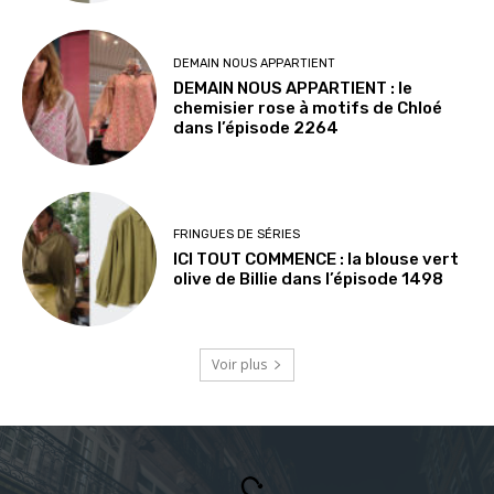
DEMAIN NOUS APPARTIENT
DEMAIN NOUS APPARTIENT : le
chemisier rose à motifs de Chloé
dans l’épisode 2264
FRINGUES DE SÉRIES
ICI TOUT COMMENCE : la blouse vert
olive de Billie dans l’épisode 1498
Voir plus