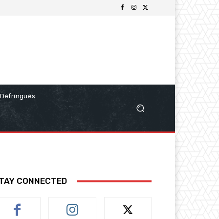
Défringués
TAY CONNECTED