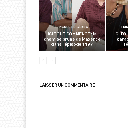
FRINGUES DE SÉRIES
FRI
ICI TOUT COMMENCE : la
ICI TO
chemise prune de Maxence
cara
dans l’épisode 1497
l
LAISSER UN COMMENTAIRE