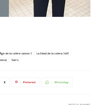
Âge de la colère saison 1
La Edad de la colera 1x01
olera)
Van's
X
Pinterest
WhatsApp
ARTICLE SUIVANT