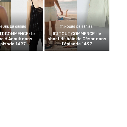
NGUES DE SÉRIES
FRINGUES DE SÉRIES
UT COMMENCE : le
ICI TOUT COMMENCE : le
co d’Anouk dans
short de bain de César dans
’épisode 1497
l’épisode 1497