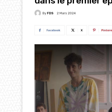
dans le premier é
By
FDS
2 Mars 2024
Facebook
X
Pintere