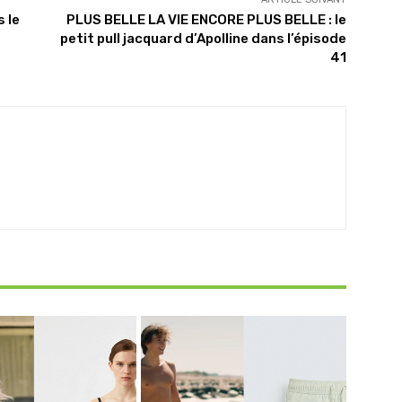
 le
PLUS BELLE LA VIE ENCORE PLUS BELLE : le
petit pull jacquard d’Apolline dans l’épisode
41