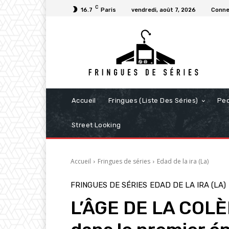
C
16.7
Paris
vendredi, août 7, 2026
Conne
Accueil
Fringues (Liste Des Séries)
Pe
Street Looking
Accueil
Fringues de séries
Edad de la ira (La)
FRINGUES DE SÉRIES
EDAD DE LA IRA (LA)
L’ÂGE DE LA COLÈR