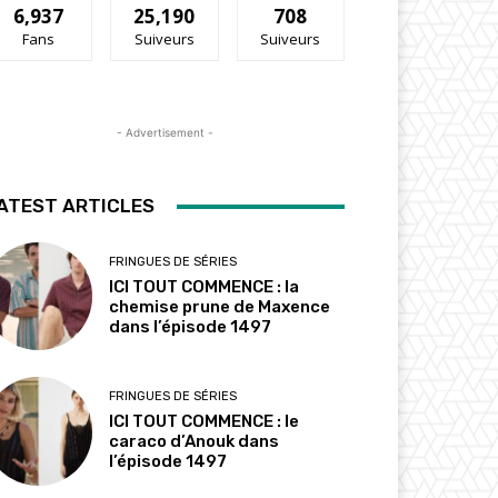
6,937
25,190
708
Fans
Suiveurs
Suiveurs
- Advertisement -
ATEST ARTICLES
FRINGUES DE SÉRIES
ICI TOUT COMMENCE : la
chemise prune de Maxence
dans l’épisode 1497
FRINGUES DE SÉRIES
ICI TOUT COMMENCE : le
caraco d’Anouk dans
l’épisode 1497