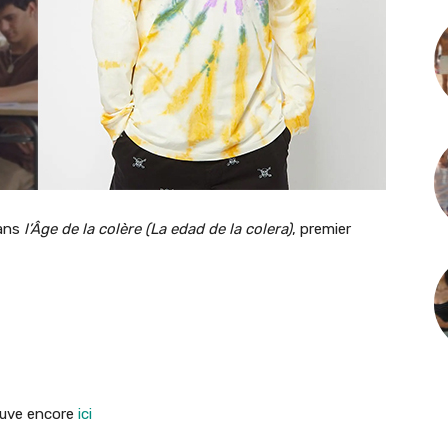
dans
l’Âge de la colère (La edad de la colera)
, premier
rouve encore
ici