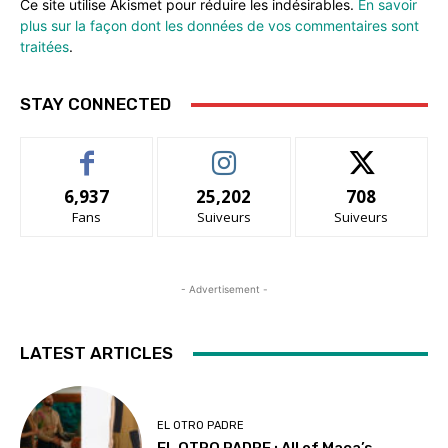
Ce site utilise Akismet pour réduire les indésirables.
En savoir
plus sur la façon dont les données de vos commentaires sont
traitées
.
STAY CONNECTED
6,937
25,202
708
Fans
Suiveurs
Suiveurs
- Advertisement -
LATEST ARTICLES
EL OTRO PADRE
EL OTRO PADRE : All of Maca’s