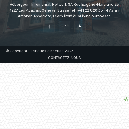
Hébergeur : Infomaniak Network SA Rue Eugène-Marziano 25,
1227 Les Acacias, Genève, Suisse Tél : +41 22 820 35 44 As an
Amazon Associate, I earn from qualifying purchases.
© Copyright - Fringues de séries 2026
CONTACTEZ-NOUS