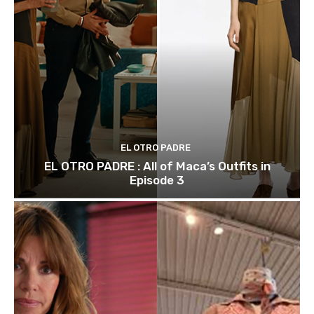
EL OTRO PADRE
EL OTRO PADRE : All of Maca’s Outfits in
Episode 3