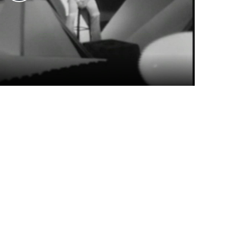
Play
Video