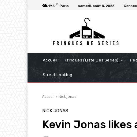
C
19.5
Paris
samedi, août 8, 2026
Connect
Accueil
Fringues (Liste Des Séries)
Pe
Street Looking
Accueil
Nick Jonas
NICK JONAS
Kevin Jonas likes