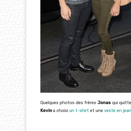
Quelques photos des frères
Jonas
qui quitt
Kevin
a choisi
un t-shirt
et une
veste en jea