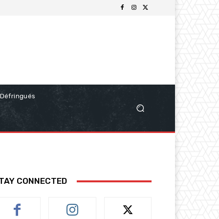
Défringués
TAY CONNECTED