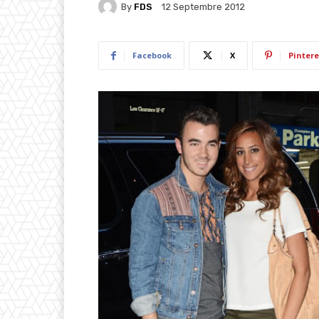
By
FDS
12 Septembre 2012
Facebook
X
Pintere