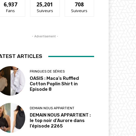
6,937
25,201
708
Fans
Suiveurs
Suiveurs
- Advertisement -
ATEST ARTICLES
FRINGUES DE SÉRIES
OASIS : Maca’s Ruffled
Cotton Poplin Shirt in
Episode 8
DEMAIN NOUS APPARTIENT
DEMAIN NOUS APPARTIENT :
le top noir d’Aurore dans
l’épisode 2265