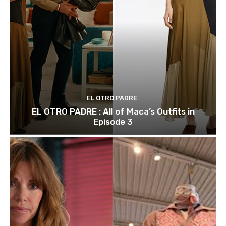
EL OTRO PADRE
EL OTRO PADRE : All of Maca’s Outfits in
Episode 3