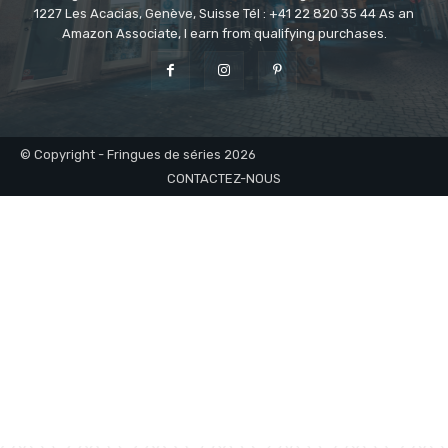
1227 Les Acacias, Genève, Suisse Tél : +41 22 820 35 44 As an
Amazon Associate, I earn from qualifying purchases.
© Copyright - Fringues de séries 2026
CONTACTEZ-NOUS