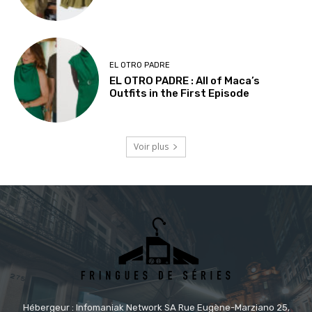
EL OTRO PADRE
EL OTRO PADRE : All of Maca’s
Outfits in the First Episode
Voir plus
Hébergeur : Infomaniak Network SA Rue Eugène-Marziano 25,