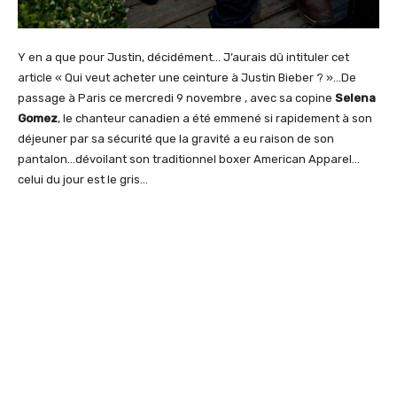
Y en a que pour Justin, décidément… J’aurais dû intituler cet
article « Qui veut acheter une ceinture à Justin Bieber ? »…De
passage à Paris ce mercredi 9 novembre , avec sa copine
Selena
Gomez
, le chanteur canadien a été emmené si rapidement à son
déjeuner par sa sécurité que la gravité a eu raison de son
pantalon…dévoilant son traditionnel boxer American Apparel…
celui du jour est le gris…