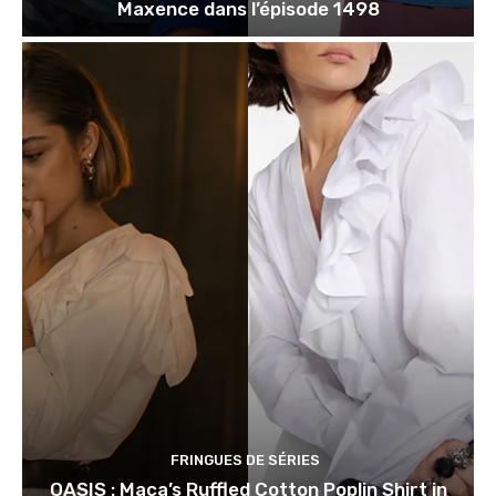
Maxence dans l’épisode 1498
FRINGUES DE SÉRIES
OASIS : Maca’s Ruffled Cotton Poplin Shirt in