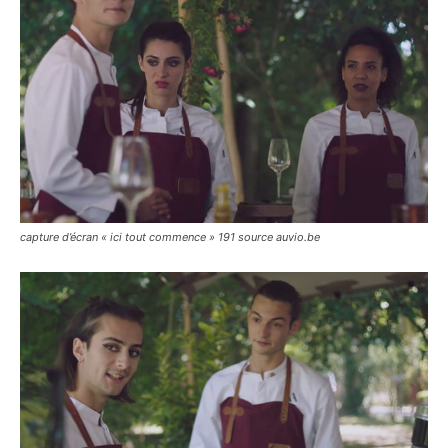
capture d’écran « ici tout commence » 191 source auvio.be