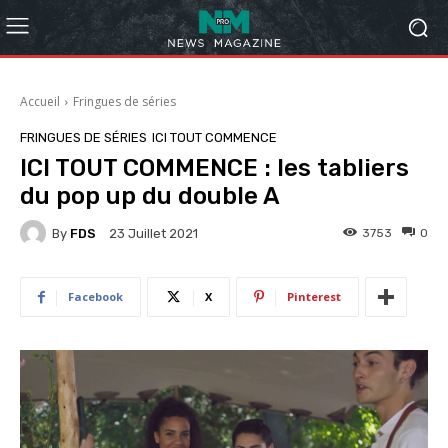
Accueil
Fringues de séries
FRINGUES DE SÉRIES
ICI TOUT COMMENCE
ICI TOUT COMMENCE : les tabliers
du pop up du double A
By
FDS
3753
0
23 Juillet 2021
Facebook
X
Pinterest