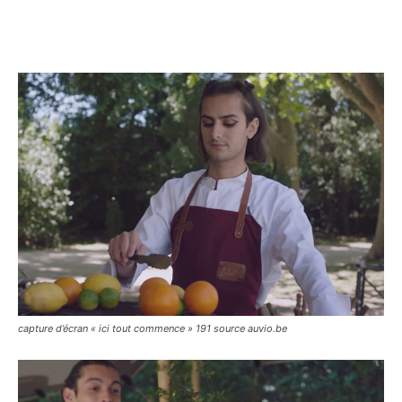
capture d’écran « ici tout commence » 191 source auvio.be