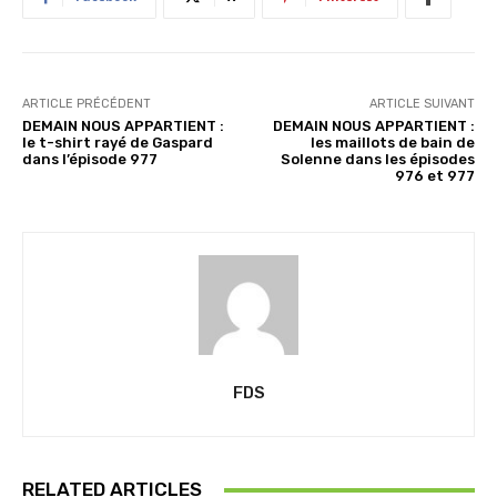
t
…
ARTICLE PRÉCÉDENT
ARTICLE SUIVANT
DEMAIN NOUS APPARTIENT :
DEMAIN NOUS APPARTIENT :
le t-shirt rayé de Gaspard
les maillots de bain de
dans l’épisode 977
Solenne dans les épisodes
976 et 977
FDS
RELATED ARTICLES