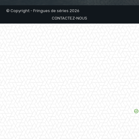
© Copyright - Fringues de séries 2026
CONTACTEZ-NOUS