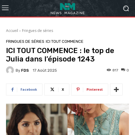
Accueil
Fringues de séries
FRINGUES DE SÉRIES
ICI TOUT COMMENCE
ICI TOUT COMMENCE : le top de
Julia dans l’épisode 1243
By
FDS
817
0
17 Août 2025
Facebook
X
Pinterest