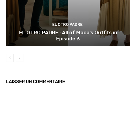
EL OTRO PADRE
EL OTRO PADRE : All of Maca’s Outfits in
Episode 3
LAISSER UN COMMENTAIRE