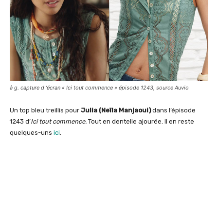
à g. capture d ‘écran « Ici tout commence » épisode 1243, source Auvio
Un top bleu treillis pour
Julia (Neïla Manjaoui)
dans l’épisode
1243 d’
Ici tout commence.
Tout en dentelle ajourée. Il en reste
quelques-uns
ici
.