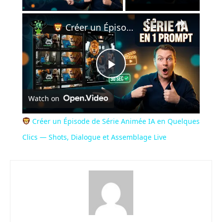
×
Créer un Épisode de Série Animée IA en Quelques Clics — Shots, Dialogue et Assemblage Live
Play
Watch on
Video
Créer un Épisode de Série Animée IA en Quelques
Clics — Shots, Dialogue et Assemblage Live