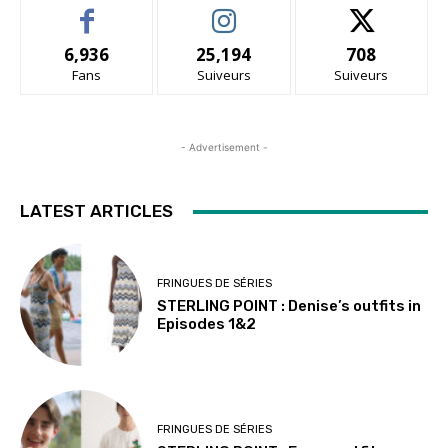
6,936
25,194
708
Fans
Suiveurs
Suiveurs
- Advertisement -
LATEST ARTICLES
FRINGUES DE SÉRIES
STERLING POINT : Denise’s outfits in
Episodes 1&2
FRINGUES DE SÉRIES