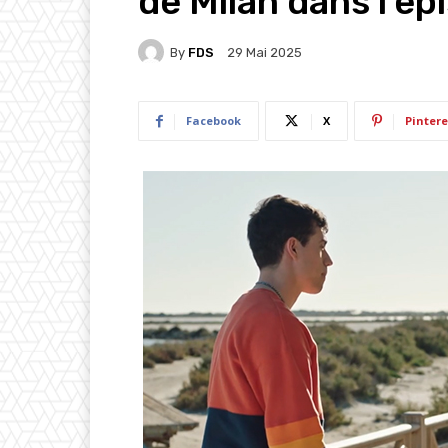
de Milan dans l’ép
By
FDS
29 Mai 2025
Facebook
X
Pintere