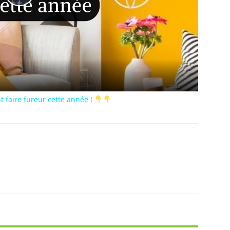
Play
Video
t faire fureur cette année !