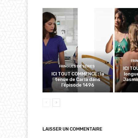
FRI
FRINGUES DE SÉRIES
ICI TO
ICI TOUT COMMENCE : la
longue
tenue de Carla dans
Jasmin
l’épisode 1496
LAISSER UN COMMENTAIRE