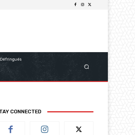
Défringués
TAY CONNECTED