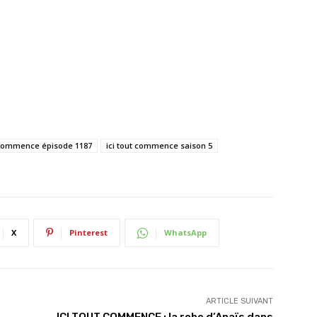
t commence épisode 1187
ici tout commence saison 5
X
Pinterest
WhatsApp
ARTICLE SUIVANT