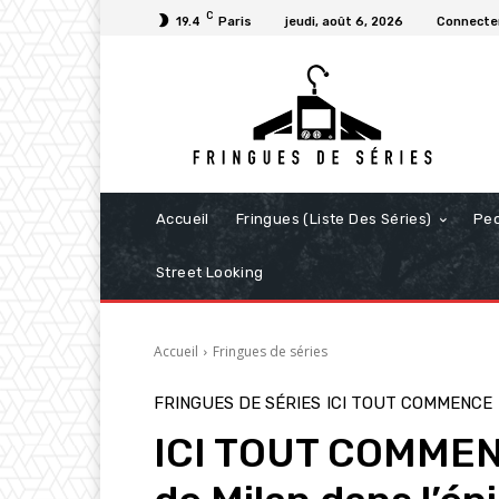
C
19.4
Paris
jeudi, août 6, 2026
Connecter
Accueil
Fringues (Liste Des Séries)
Pe
Street Looking
Accueil
Fringues de séries
FRINGUES DE SÉRIES
ICI TOUT COMMENCE
ICI TOUT COMMENC