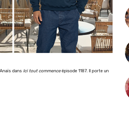
 Anaïs dans
Ici tout commence
épisode 1187. Il porte un