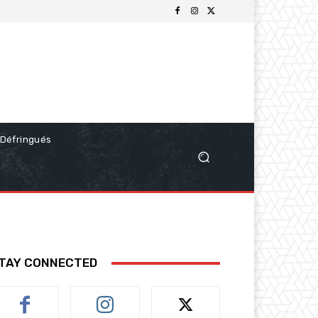
Défringués
TAY CONNECTED