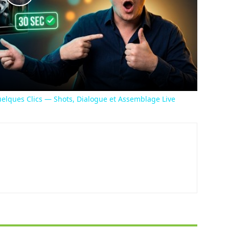
Play
Video
elques Clics — Shots, Dialogue et Assemblage Live