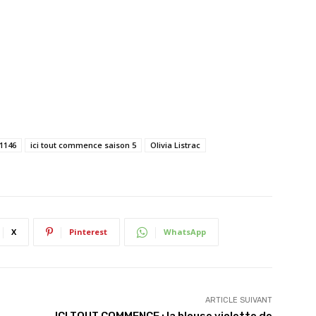
1146
ici tout commence saison 5
Olivia Listrac
X
Pinterest
WhatsApp
ARTICLE SUIVANT