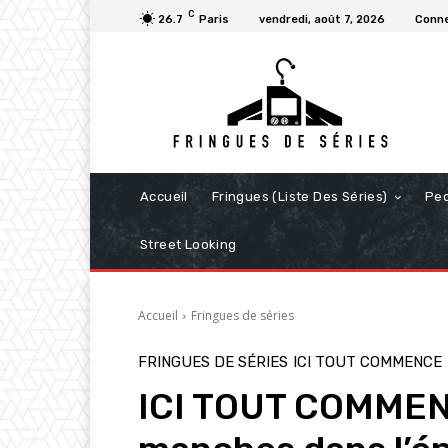
C
26.7
Paris
vendredi, août 7, 2026
Conne
Accueil
Fringues (Liste Des Séries)
Pe
Street Looking
Accueil
Fringues de séries
FRINGUES DE SÉRIES
ICI TOUT COMMENCE
ICI TOUT COMMENCE