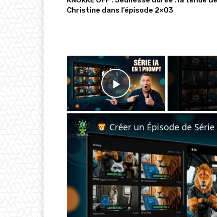
KNOKKE OFF : Jeunesse dorée : la tenue d
Christine dans l’épisode 2×03
×
Play Video
Créer un Épisode de Série Animée IA en