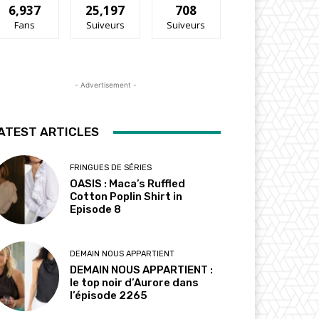
6,937
25,197
708
Fans
Suiveurs
Suiveurs
- Advertisement -
ATEST ARTICLES
FRINGUES DE SÉRIES
OASIS : Maca’s Ruffled
Cotton Poplin Shirt in
Episode 8
DEMAIN NOUS APPARTIENT
DEMAIN NOUS APPARTIENT :
le top noir d’Aurore dans
l’épisode 2265