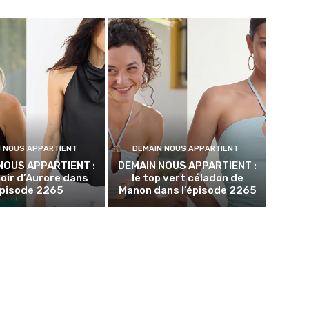
N NOUS APPARTIENT
DEMAIN NOUS APPARTIENT
NOUS APPARTIENT :
DEMAIN NOUS APPARTIENT :
noir d’Aurore dans
le top vert céladon de
épisode 2265
Manon dans l’épisode 2265