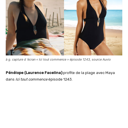
à g. capture d ‘écran « Ici tout commence » épisode 1243, source Auvio
Pénélope (Laurence Facelina)
profite de la plage avec Maya
dans
Ici tout commence
épisode 1243.