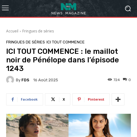
Accueil
Fringues de séries
FRINGUES DE SÉRIES
ICI TOUT COMMENCE
ICI TOUT COMMENCE : le maillot
noir de Pénélope dans l’épisode
1243
By
FDS
724
0
16 Août 2025
Facebook
X
Pinterest