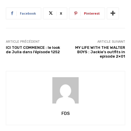
t
…
Facebook
X
Pinterest
ARTICLE PRÉCÉDENT
ARTICLE SUIVANT
ICI TOUT COMMENCE : le look
MY LIFE WITH THE WALTER
de Julia dans l’épisode 1252
BOYS : Jackie’s outfits in
episode 2×01
FDS