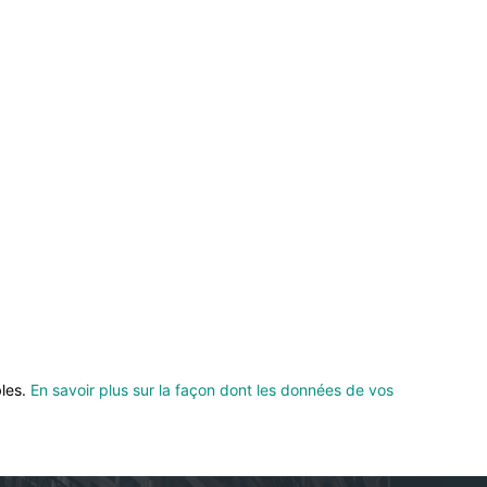
bles.
En savoir plus sur la façon dont les données de vos