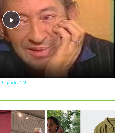
Play
Video
9 - partie 1/2