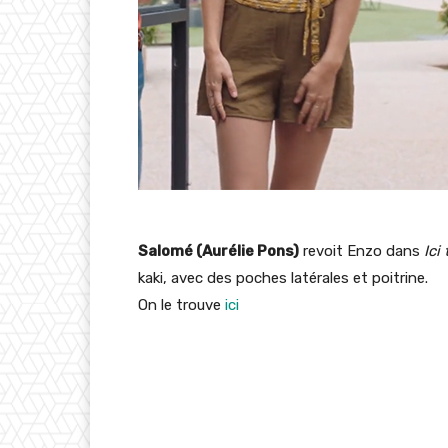
Salomé (Aurélie Pons)
revoit Enzo dans
Ici
kaki, avec des poches latérales et poitrine.
On le trouve
ici