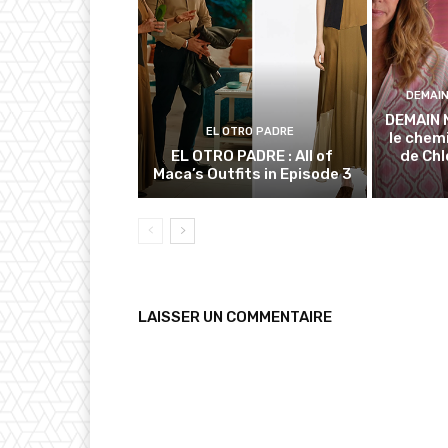
DEMAI
DEMAIN 
EL OTRO PADRE
le chem
EL OTRO PADRE : All of
de Chl
Maca’s Outfits in Episode 3
LAISSER UN COMMENTAIRE