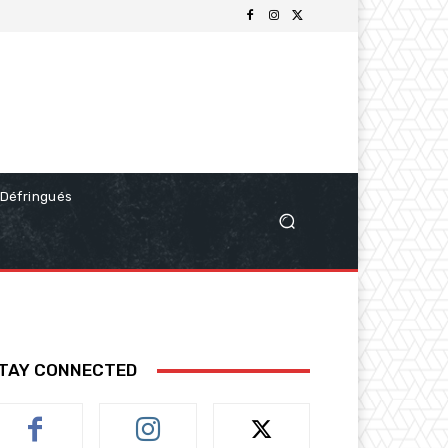
Défringués
TAY CONNECTED