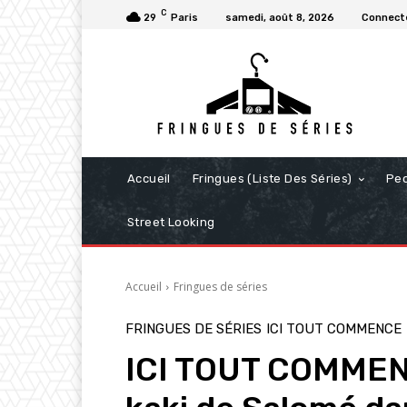
C
29
Paris
samedi, août 8, 2026
Connecte
Accueil
Fringues (Liste Des Séries)
Pe
Street Looking
Accueil
Fringues de séries
FRINGUES DE SÉRIES
ICI TOUT COMMENCE
ICI TOUT COMMENC