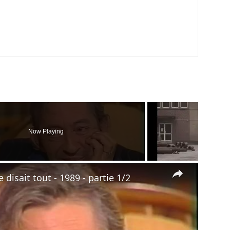
Now Playing
×
 disait tout - 1989 - partie 1/2