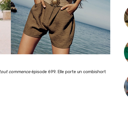
 tout commence
épisode 699. Elle porte un combishort