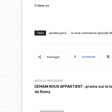
J’aime ça :
TAGS
aurélie pons
Ici tout commence épisode 6
Facebook
Partager
ARTICLE PRÉCÉDENT
DEMAIN NOUS APPARTIENT : promo sur le l
de Romy