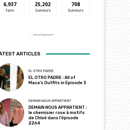
6,937
25,202
708
Fans
Suiveurs
Suiveurs
- Advertisement -
ATEST ARTICLES
EL OTRO PADRE
EL OTRO PADRE : All of
Maca’s Outfits in Episode 3
DEMAIN NOUS APPARTIENT
DEMAIN NOUS APPARTIENT :
le chemisier rose à motifs
de Chloé dans l’épisode
2264