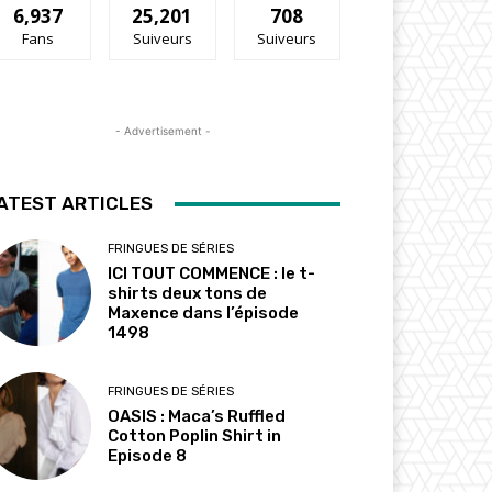
6,937
25,201
708
Fans
Suiveurs
Suiveurs
- Advertisement -
ATEST ARTICLES
FRINGUES DE SÉRIES
ICI TOUT COMMENCE : le t-
shirts deux tons de
Maxence dans l’épisode
1498
FRINGUES DE SÉRIES
OASIS : Maca’s Ruffled
Cotton Poplin Shirt in
Episode 8