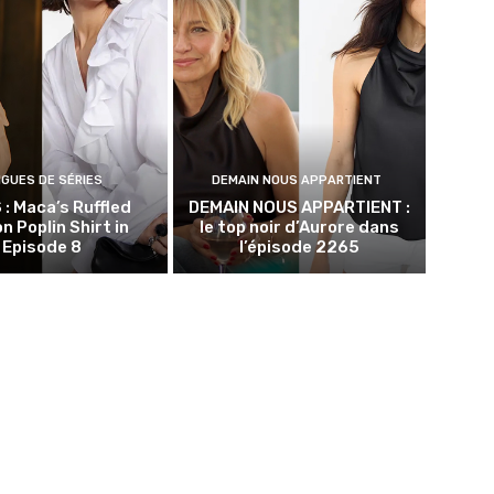
NGUES DE SÉRIES
DEMAIN NOUS APPARTIENT
 : Maca’s Ruffled
DEMAIN NOUS APPARTIENT :
n Poplin Shirt in
le top noir d’Aurore dans
Episode 8
l’épisode 2265