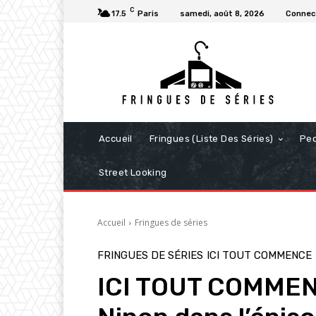
C
17.5
Paris
samedi, août 8, 2026
Connect
Accueil
Fringues (Liste Des Séries)
Pe
Street Looking
Accueil
Fringues de séries
FRINGUES DE SÉRIES
ICI TOUT COMMENCE
ICI TOUT COMMENC