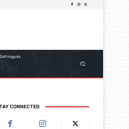
Défringués
TAY CONNECTED