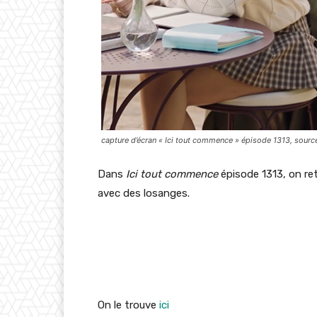
capture d’écran « Ici tout commence » épisode 1313, sourc
Dans
Ici tout commence
épisode 1313, on re
avec des losanges.
On le trouve
ici