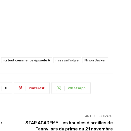
ici tout commence épisode 6
miss selfridge
Ninon Becker
X
Pinterest
WhatsApp
ARTICLE SUIVANT
ir
STAR ACADEMY : les boucles d’oreilles de
Fanny lors du prime du 21 novembre