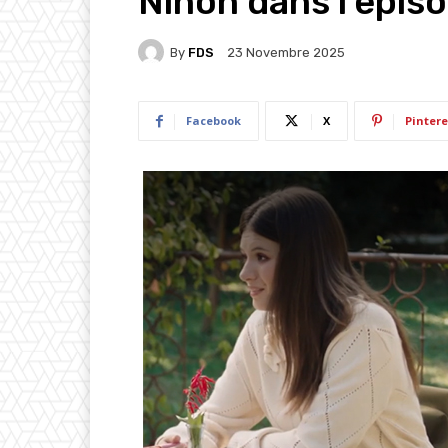
Ninon dans l’épis
By
FDS
23 Novembre 2025
Facebook
X
Pintere