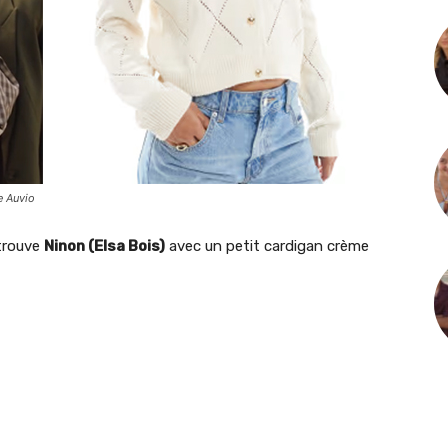
e Auvio
trouve
Ninon (Elsa Bois)
avec un petit cardigan crème