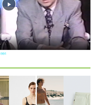
Play
Video
1991