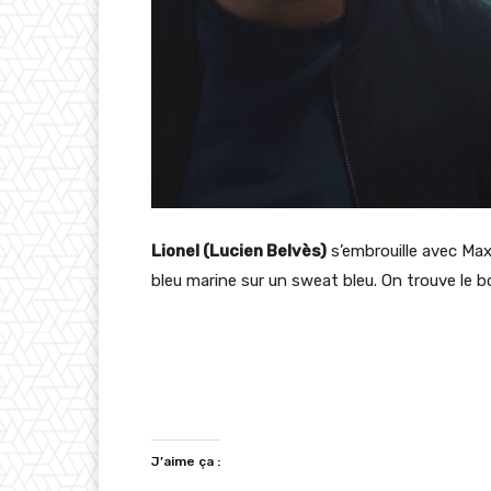
Lionel (Lucien Belvès)
s’embrouille avec Ma
bleu marine sur un sweat bleu. On trouve le
J’aime ça :