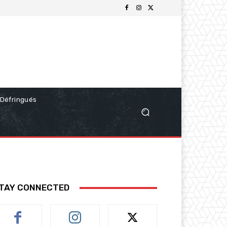
Défringués
TAY CONNECTED