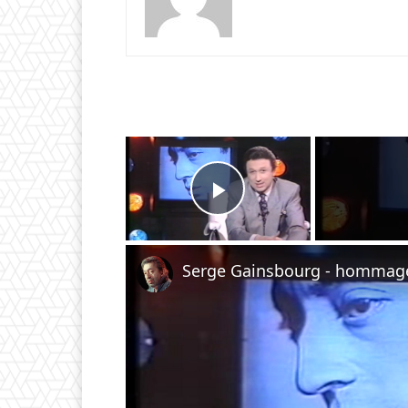
×
Play Video
Serge Gainsbourg - hommage 