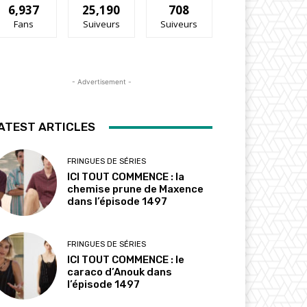
6,937
25,190
708
Fans
Suiveurs
Suiveurs
- Advertisement -
ATEST ARTICLES
FRINGUES DE SÉRIES
ICI TOUT COMMENCE : la
chemise prune de Maxence
dans l’épisode 1497
FRINGUES DE SÉRIES
ICI TOUT COMMENCE : le
caraco d’Anouk dans
l’épisode 1497