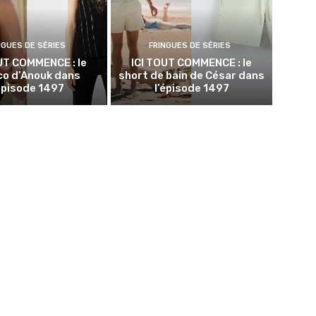
NGUES DE SÉRIES
FRINGUES DE SÉRIES
UT COMMENCE : le
ICI TOUT COMMENCE : le
co d’Anouk dans
short de bain de César dans
’épisode 1497
l’épisode 1497