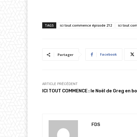
TAGS
ici tout commence épisode 212
ici tout c
Facebook
Partager
ARTICLE PRÉCÉDENT
ICI TOUT COMMENCE : le Noël de Greg en b
FDS