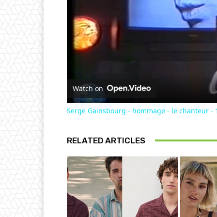
Watch on
Serge Gainsbourg - hommage - le chanteur - 
RELATED ARTICLES