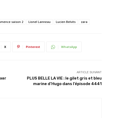
ommence saison 2
Lionel Lanneau
Lucien Belvès
zara
X
Pinterest
WhatsApp
ARTICLE SUIVANT
oxer
PLUS BELLE LA VIE : le gilet gris et bleu
marine d’Hugo dans l’épisode 4441