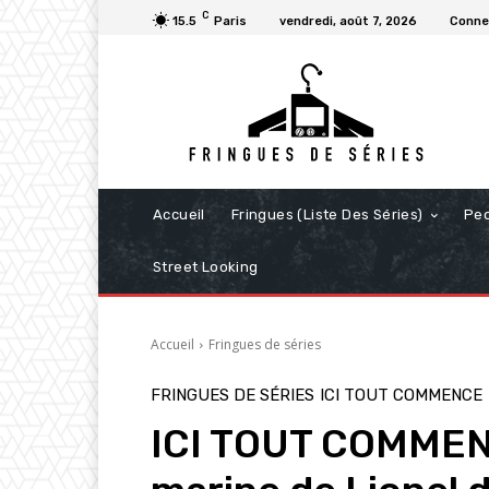
C
15.5
Paris
vendredi, août 7, 2026
Connec
Accueil
Fringues (Liste Des Séries)
Pe
Street Looking
Accueil
Fringues de séries
FRINGUES DE SÉRIES
ICI TOUT COMMENCE
ICI TOUT COMMENC