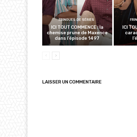
FRINGUES DE SÉRIES
FRI
ICI TOUT COMMENCE : la
ICI TO
chemise prune de Maxence
cara
dans l’épisode 1497
l
LAISSER UN COMMENTAIRE